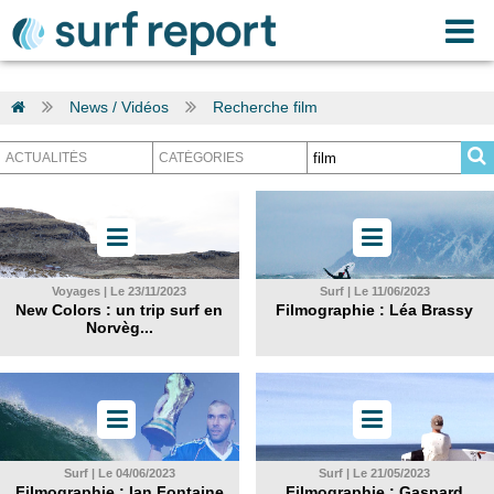
News / Vidéos
Recherche film
Voyages | Le 23/11/2023
Surf | Le 11/06/2023
New Colors : un trip surf en
Filmographie : Léa Brassy
Norvèg...
Surf | Le 04/06/2023
Surf | Le 21/05/2023
Filmographie : Ian Fontaine
Filmographie : Gaspard