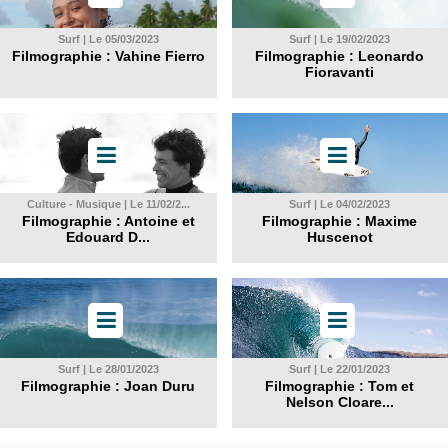
Surf | Le 05/03/2023
Surf | Le 19/02/2023
Filmographie : Vahine Fierro
Filmographie : Leonardo
Fioravanti
Culture - Musique | Le 11/02/2...
Surf | Le 04/02/2023
Filmographie : Antoine et
Filmographie : Maxime
Edouard D...
Huscenot
Surf | Le 28/01/2023
Surf | Le 22/01/2023
Filmographie : Joan Duru
Filmographie : Tom et
Nelson Cloare...