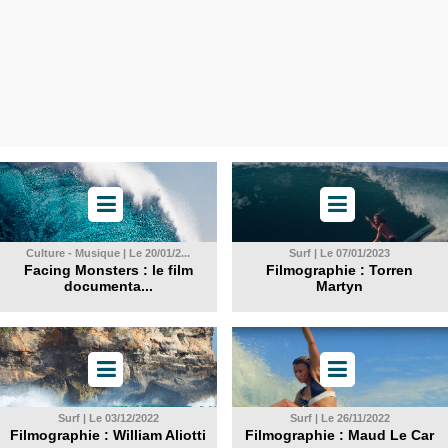
Culture - Musique | Le 20/01/2...
Surf | Le 07/01/2023
Facing Monsters : le film
Filmographie : Torren
documenta...
Martyn
Surf | Le 03/12/2022
Surf | Le 26/11/2022
Filmographie : William Aliotti
Filmographie : Maud Le Car