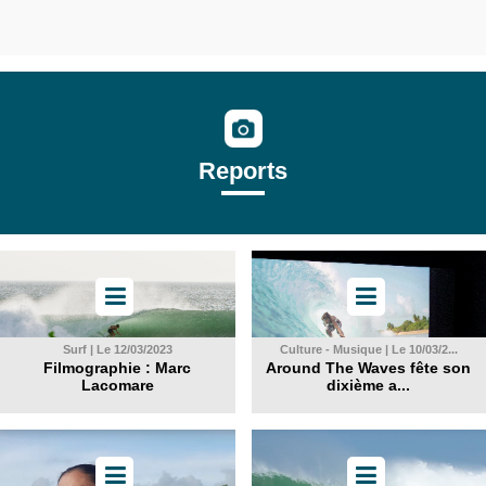
Reports
Surf | Le 12/03/2023
Culture - Musique | Le 10/03/2...
Filmographie : Marc
Around The Waves fête son
Lacomare
dixième a...