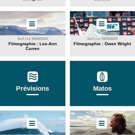
Surf | Le 30/04/2023
Surf | Le 16/04/2023
Filmographie : Lee-Ann
Filmographie : Owen Wright
Curren
Prévisions
Matos