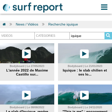
News / Vidéos
Recherche iquique
Bodyboard | Le 27/05/2023
Bodyboard | Le 21/01/2023
L'année 2022 de Maxime
Iquique : le slab chilien et
Castillo sur...
ses lo...
Bodyboard | Le 08/08/2022
Bodyboard | Le 24/11/2020
Le slab d'Iquique, repère
''This is me'' : engagement