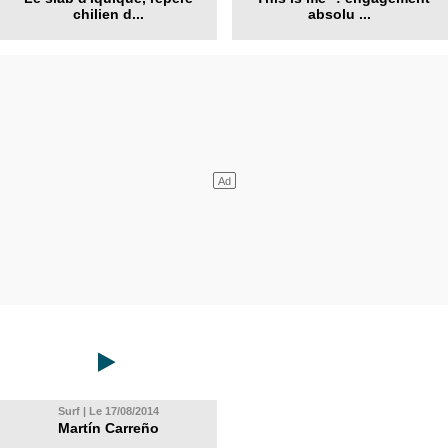
chilien d...
absolu ...
Surf | Le 17/08/2014
Martín Carreño