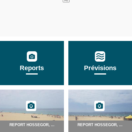
Reports
Prévisions
REPORT HOSSEGOR, ...
REPORT HOSSEGOR, ...