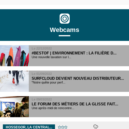
Webcams
Le 22/12/2022
#BESTOF | ENVIRONNEMENT : LA FILIÈRE D...
Une nouvelle taxation sur l...
Le 01/09/2022
SURFCLOUD DEVIENT NOUVEAU DISTRIBUTEUR...
"Notre quête pour perf...
Le 09/03/2022
LE FORUM DES MÉTIERS DE LA GLISSE FAIT...
Une après-midi de rencontre...
HOSSEGOR, LA CENTRAL...