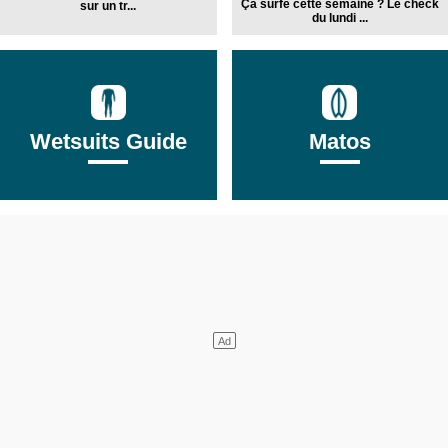
Ça surfe cette semaine ? Le check
sur un tr...
du lundi ...
Wetsuits Guide
Matos