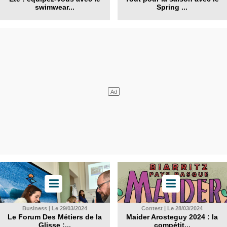
swimwear...
Spring ...
Business | Le 29/03/2024
Contest | Le 28/03/2024
Le Forum Des Métiers de la
Maider Arosteguy 2024 : la
Glisse :...
compétit...