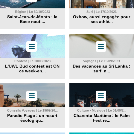
Région | Le 30/10/2023
Surf | Le 17/10/2023
Saint-Jean-de-Monts : la
Oxbow, aussi engagée pour
Base nauti...
ses athlè...
Contest | Le 20/09/2023
Voyages | Le 19/09/2023
L'UWL Bud contest est ON
Des vacances au Sri Lanka :
ce week-en...
surf, n...
Conseils Voyages | Le 19/09/20...
Culture - Musique | Le 01/09/2...
Paradis Plage : un resort
Charente-Maritime : le Palm
écologiqu...
Fest re...