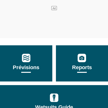
Prévisions
Reports
Wetsuits Guide