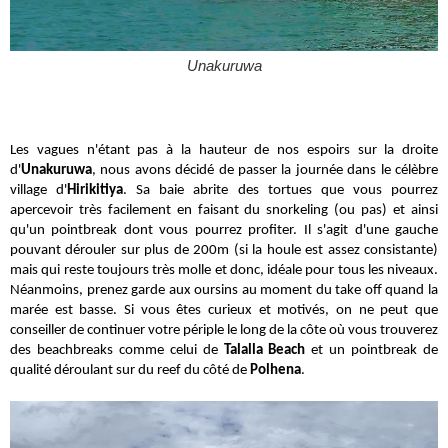
Unakuruwa
Les vagues n'étant pas à la hauteur de nos espoirs sur la droite
d'
Unakuruwa
, nous avons décidé de passer la journée dans le célèbre
village d'
Hirikitiya
. Sa baie abrite des tortues que vous pourrez
apercevoir très facilement en faisant du
snorkeling (ou pas) et ainsi
qu'un pointbreak dont vous pourrez profiter. Il s'agit d'une gauche
pouvant dérouler
sur plus de 200m (si la houle est assez consistante)
mais qui reste toujours très molle et donc, idéale pour tous les niveaux.
Néanmoins, prenez garde aux oursins au moment du take off quand la
marée est basse. Si vous êtes curieux et motivés, on ne peut que
conseiller de continuer votre périple le long de la côte où vous trouverez
des beachbreaks comme celui de
Talalla Beach
et un pointbreak de
qualité déroulant sur du reef du côté de
Polhena
.