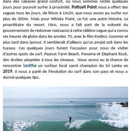
dans des cabanes grand confort, où nous sommes restés quelques
jours pour pouvoir surfer à proximité.
Pottuvil Point
nous a offert des
vagues tous les jours, de 80cm à 1m20, que nous avons pu surfer sur
plus de 300m. Mais pour Whisky Point, ce fut une autre histoire. Le
propriétaire du resort
, Nico, nous a fait part de la volonté du
gouvernement de redonner naissance à cette célèbre vague qui a connu
ses heures de gloire dans les années 70, avec le film
Endless Summer
et
plus tard dans
Sprout
. Il semblerait d'ailleurs qu'un projet soit dans les
tuyaux. Ces quelques jours furent l'occasion pour nous de visiter
d'autres spots de surf, Peanut Farm Beach, Panama et Elephant Rock,
des droites adaptées à tous les niveaux.
Nous avons eu la chance de
rencontrer
Lesitha
un surfeur local sacré champion du Sri Lanka en
2019
.
Il nous a parlé de l'évolution du surf dans son pays et nous a
donné quelques
tips
.