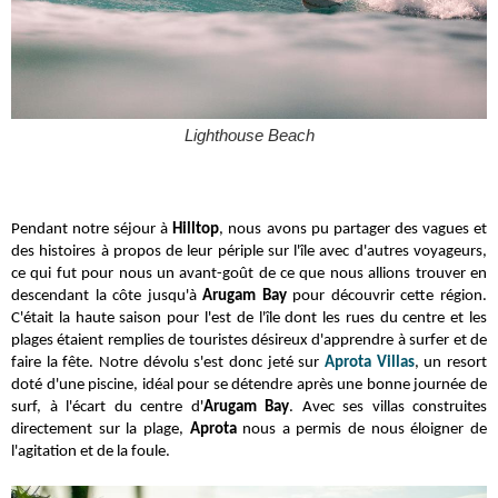
Lighthouse Beach
Pendant notre séjour à
Hilltop
, nous avons pu partager des vagues et
des histoires à propos de leur périple sur l'île avec d'autres voyageurs,
ce qui fut pour nous un avant-goût de ce que nous allions trouver en
descendant la côte jusqu'à
Arugam Bay
pour découvrir cette région.
C'était la haute saison pour l'est de l'île dont les rues du centre et les
plages étaient remplies de touristes désireux d'apprendre à surfer et de
faire la fête.
Notre dévolu s'est donc jeté sur
Aprota Villas
, un resort
doté d'une piscine, idéal pour se détendre après une bonne journée de
surf, à l'écart du centre d'
Arugam Bay
. Avec ses villas construites
directement sur la plage,
Aprota
nous a permis de nous éloigner de
l'agitation et de la foule.