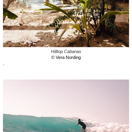
Hilltop Cabanas
© Vera Nording
`