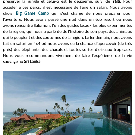
préserver la jungle et celui-ci est le deuxième, suivi de
Yala
. Pour
accéder à ces parcs, il est nécessaire de faire un safari.
Nous avons
choisi
Big Game Camp
qui s'est chargé de nous préparer pour
l'aventure. Nous avons passé une nuit dans un éco resort où nous
avons rencontré Salomon, l'un des guides locaux les plus expérimentés
de la région, qui nous a parlé de de l'histoire de son pays, des animaux
qui le peuplent et des coutumes de la région. Le lendemain, nous avons
fait un safari en 4x4 où nous avons eu la chance d'apercevoir (de très
près) des éléphants, des chacals et toutes sortes d'oiseaux tropicaux.
Nous vous recommandons vivement de faire l'expérience de la vie
sauvage au
Sri Lanka
.