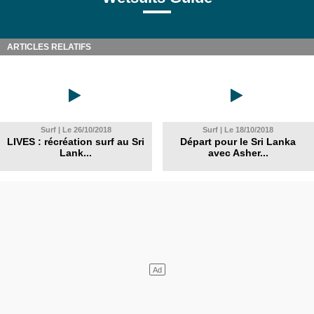
ARTICLES RELATIFS
Surf | Le 26/10/2018
Surf | Le 18/10/2018
LIVES : récréation surf au Sri
Départ pour le Sri Lanka
Lank...
avec Asher...