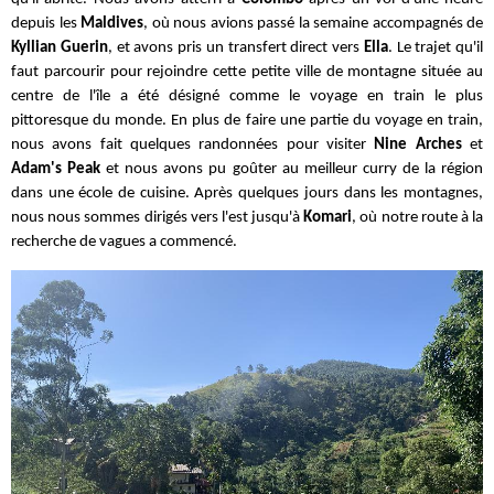
depuis les
Maldives
, où nous avions passé la semaine accompagnés de
Kyllian Guerin
, et avons pris un transfert direct vers
Ella
. Le trajet qu'il
faut parcourir pour rejoindre cette petite ville de montagne située au
centre de l'île a été désigné comme le voyage en train le plus
pittoresque du monde.
E
n plus de faire une partie du voyage en train,
nous avons fait quelques randonnées pour visiter
Nine Arches
et
Adam's Peak
et nous avons pu goûter au meilleur curry de la région
dans une école de cuisine. Après quelques jours dans les montagnes,
nous nous sommes dirigés vers l'est jusqu'à
Komari
, où notre route à la
recherche de vagues a commencé.