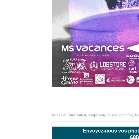
Mots clés :
bud contest
,
competition
,
longeville sur mer
,
bu
Envoyez-nous vos photos
con