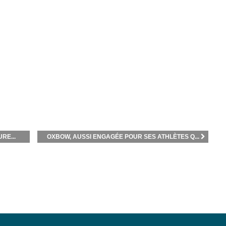
RE...
OXBOW, AUSSI ENGAGÉE POUR SES ATHLÈTES Q...