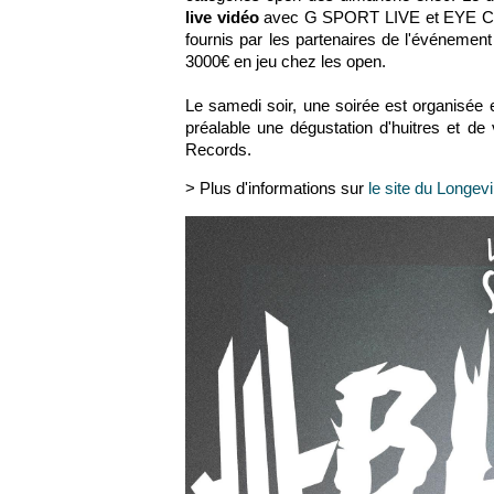
live vidéo
avec G SPORT LIVE et EYE CL
fournis par les partenaires de l'événemen
3000€ en jeu chez les open.
Le samedi soir, une soirée est organisée
préalable une dégustation d'huitres et d
Records.
> Plus d'informations sur
le site du Longevi