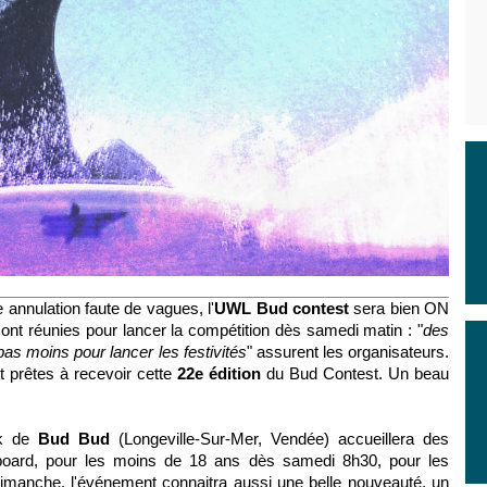
 annulation faute de vagues, l'
UWL Bud contest
sera bien ON
sont réunies pour lancer la compétition dès samedi matin : "
des
t pas moins pour lancer les festivités
" assurent les organisateurs.
t prêtes à recevoir cette
22e édition
du Bud Contest. Un beau
k de
Bud Bud
(Longeville-Sur-Mer, Vendée) accueillera des
gboard, pour les moins de 18 ans dès samedi 8h30, pour les
manche, l'événement connaitra aussi une belle nouveauté, un