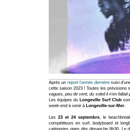
Après un
report l'année dernière
suivi d'une
cette saison 2023 ! Toutes les prévisions 
vagues, peu de vent, du soleil il n'en fallai
Les équipes du
Longeville Surf Club
son
week-end à venir à
Longeville-sur-Mer
.
Les
23 et 24 septembre
, le beachbrea
compétiteurs en surf, bodyboard et lon
catégories open dès dimanche 8h30. Le di