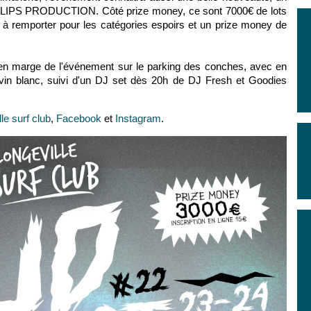
IPS PRODUCTION. Côté prize money, ce sont 7000€ de lots
t à remporter pour les catégories espoirs et un prize money de
 en marge de l'événement sur le parking des conches, avec en
e vin blanc, suivi d'un DJ set dès 20h de DJ Fresh et Goodies
lle surf club
,
Facebook
et
Instagram
.