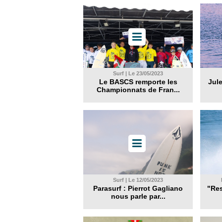
Surf | Le 23/05/2023
Le BASCS remporte les
Jule
Championnats de Fran...
Surf | Le 12/05/2023
Parasurf : Pierrot Gagliano
"Res
nous parle par...