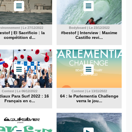
vironnement | Le 27/12/2022
Bodyboard | Le 23/12/2022
stof | El Sacrificio : la
#bestof | Interview : Maxime
compétition d...
Castillo revi...
Contest | Le 06/12/2022
Contest | Le 13/11/2022
iaux Para Surf 2022 : 16
64 : le Parlementia Challenge
Français en c...
verra le jou...