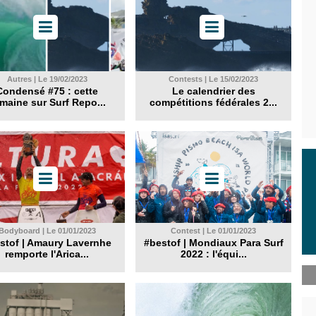
Autres | Le 19/02/2023
Contests | Le 15/02/2023
Condensé #75 : cette
Le calendrier des
maine sur Surf Repo...
compétitions fédérales 2...
Bodyboard | Le 01/01/2023
Contest | Le 01/01/2023
stof | Amaury Lavernhe
#bestof | Mondiaux Para Surf
remporte l'Arica...
2022 : l'équi...