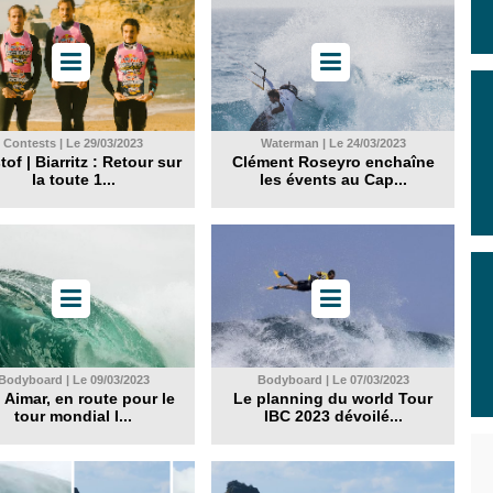
Contests | Le 29/03/2023
Waterman | Le 24/03/2023
of | Biarritz : Retour sur
Clément Roseyro enchaîne
la toute 1...
les évents au Cap...
Bodyboard | Le 09/03/2023
Bodyboard | Le 07/03/2023
 Aimar, en route pour le
Le planning du world Tour
tour mondial I...
IBC 2023 dévoilé...