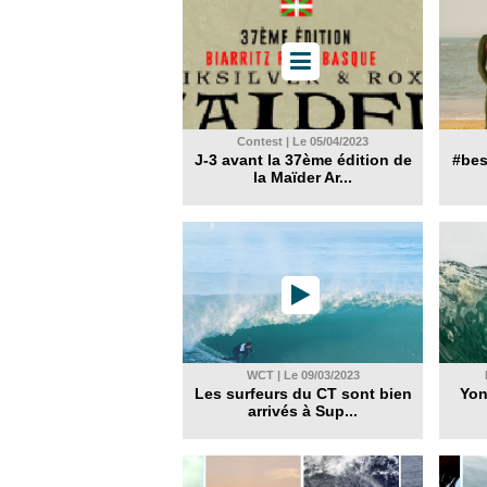
Contest | Le 05/04/2023
J-3 avant la 37ème édition de
#best
la Maïder Ar...
WCT | Le 09/03/2023
Les surfeurs du CT sont bien
Yon
arrivés à Sup...