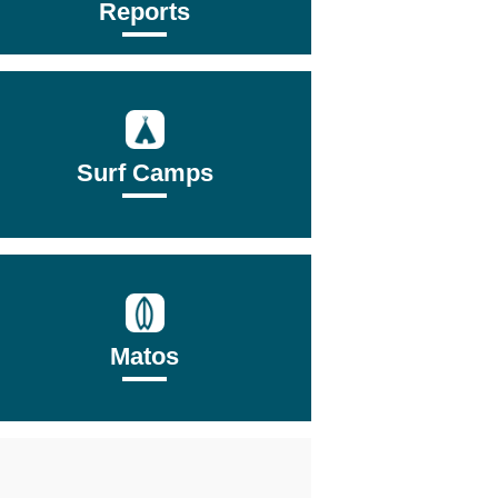
Reports
Surf Camps
Matos