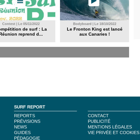
Contest | Le 05/11/2022
Bodyboard | Le 18/10/2022
mpétition de surf : La
Le Fronton King est lancé
Réunion reprend d...
aux Canaries !
SURF REPORT
REPORTS
CONTACT
PRÉVISIONS
PUBLICITÉ
NEWS
MENTIONS LÉGALES
GUIDES
VIE PRIVÉE ET COOKIES
PÉDAGOGIE