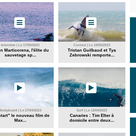
Interview | Le 17/05/2023
Contest | Le 16/05/2023
n Marticorena, l'élite du
Tristan Guilbaud et Tya
sauvetage sp...
Zebrowski remporte...
Bodyboard | Le 27/04/2023
Surf | Le 12/04/2023
tart" le nouveau film de
Canaries : Tim Elter à
Max...
domicile entre deux...