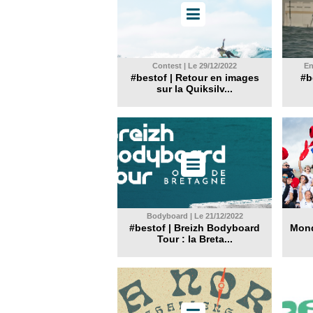
Contest | Le 29/12/2022
En
#bestof | Retour en images
#be
sur la Quiksilv...
Bodyboard | Le 21/12/2022
#bestof | Breizh Bodyboard
Mond
Tour : la Breta...