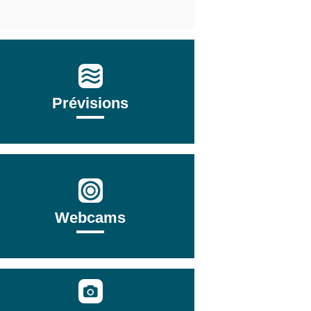
Prévisions
Webcams