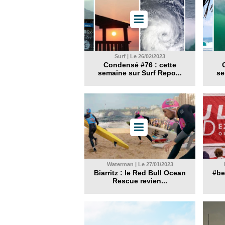
Surf | Le 26/02/2023
Condensé #76 : cette
semaine sur Surf Repo...
se
Waterman | Le 27/01/2023
Biarritz : le Red Bull Ocean
#be
Rescue revien...