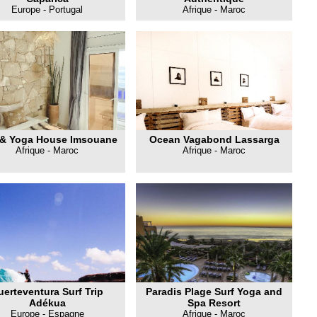
Europe - Portugal
Afrique - Maroc
 & Yoga House Imsouane
Ocean Vagabond Lassarga
Afrique - Maroc
Afrique - Maroc
uerteventura Surf Trip
Paradis Plage Surf Yoga and
Adékua
Spa Resort
Europe - Espagne
Afrique - Maroc