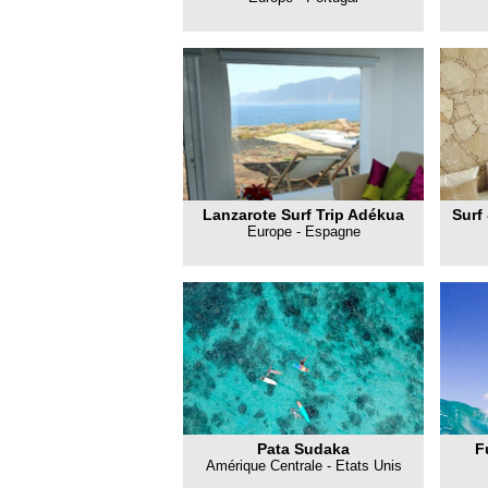
Lanzarote Surf Trip Adékua
Surf
Europe - Espagne
Pata Sudaka
F
Amérique Centrale - Etats Unis