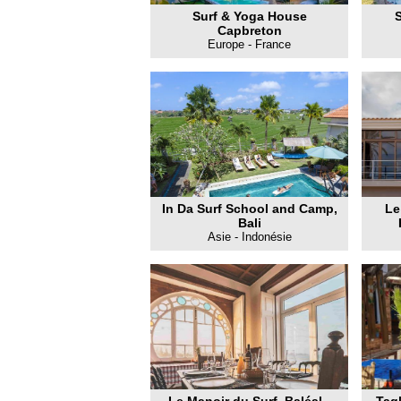
Surf & Yoga House
Capbreton
Europe - France
In Da Surf School and Camp,
Le
Bali
Asie - Indonésie