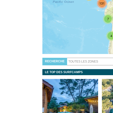
131
7
4
RECHERCHE
LE TOP DES SURFCAMPS