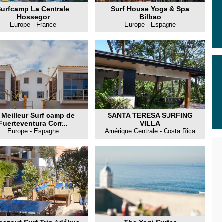
Surfcamp La Centrale
Surf House Yoga & Spa
Hossegor
Bilbao
Europe - France
Europe - Espagne
 Meilleur Surf camp de
SANTA TERESA SURFING
Fuerteventura Corr...
VILLA
Europe - Espagne
Amérique Centrale - Costa Rica