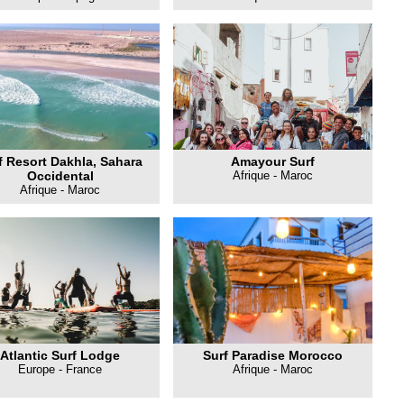
f Resort Dakhla, Sahara
Amayour Surf
Occidental
Afrique - Maroc
Afrique - Maroc
Atlantic Surf Lodge
Surf Paradise Morocco
Europe - France
Afrique - Maroc