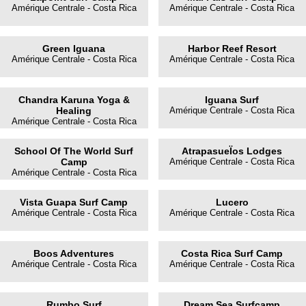
Amérique Centrale - Costa Rica
Amérique Centrale - Costa Rica
Green Iguana
Harbor Reef Resort
Amérique Centrale - Costa Rica
Amérique Centrale - Costa Rica
Chandra Karuna Yoga &
Iguana Surf
Healing
Amérique Centrale - Costa Rica
Amérique Centrale - Costa Rica
School Of The World Surf
AtrapasueÏos Lodges
Camp
Amérique Centrale - Costa Rica
Amérique Centrale - Costa Rica
Vista Guapa Surf Camp
Lucero
Amérique Centrale - Costa Rica
Amérique Centrale - Costa Rica
Boos Adventures
Costa Rica Surf Camp
Amérique Centrale - Costa Rica
Amérique Centrale - Costa Rica
Rumbo Surf
Dream Sea Surfcamp