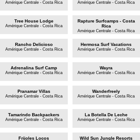
Amérique Centrale - Costa Rica
Amérique Centrale - Costa Rica
Tree House Lodge
Rapture Surfcamps - Costa
Amérique Centrale - Costa Rica
Rica
Amérique Centrale - Costa Rica
Rancho Delicioso
Hermosa Surf Vacations
Amérique Centrale - Costa Rica
Amérique Centrale - Costa Rica
Adrenalina Surf Camp
Wayra
Amérique Centrale - Costa Rica
Amérique Centrale - Costa Rica
Pranamar Villas
Wanderfreely
Amérique Centrale - Costa Rica
Amérique Centrale - Costa Rica
Tamarindo Backpackers
La Botella De Leche
Amérique Centrale - Costa Rica
Amérique Centrale - Costa Rica
Frijoles Locos
Wild Sun Jungle Resorts