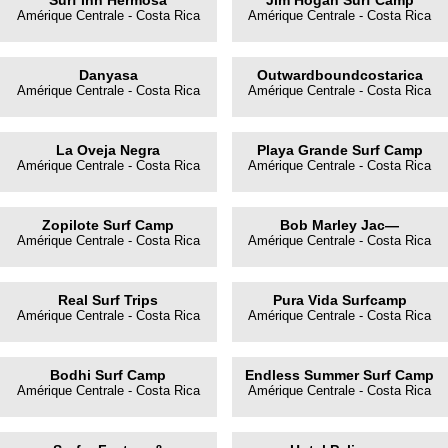
Surf Inn Hermosa
Jim Hogan Surf Camp
Amérique Centrale - Costa Rica
Amérique Centrale - Costa Rica
Danyasa
Outwardboundcostarica
Amérique Centrale - Costa Rica
Amérique Centrale - Costa Rica
La Oveja Negra
Playa Grande Surf Camp
Amérique Centrale - Costa Rica
Amérique Centrale - Costa Rica
Zopilote Surf Camp
Bob Marley Jac—
Amérique Centrale - Costa Rica
Amérique Centrale - Costa Rica
Real Surf Trips
Pura Vida Surfcamp
Amérique Centrale - Costa Rica
Amérique Centrale - Costa Rica
Bodhi Surf Camp
Endless Summer Surf Camp
Amérique Centrale - Costa Rica
Amérique Centrale - Costa Rica