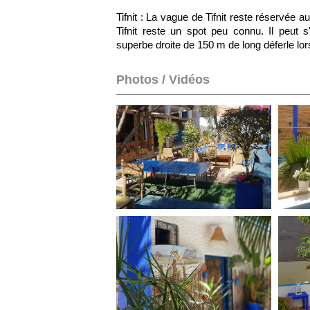
Tifnit : La vague de Tifnit reste réservée 
Tifnit reste un spot peu connu. Il peut 
superbe droite de 150 m de long déferle l
Photos / Vidéos