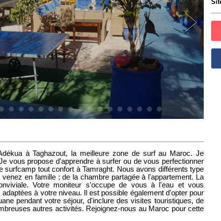
Sit
 Adékua à Taghazout, la meilleure zone de surf au Maroc. Je
Je vous propose d'apprendre à surfer ou de vous perfectionner
e surfcamp tout confort à Tamraght. Nous avons différents type
 venez en famille ; de la chambre partagée à l'appartement. La
onviviale. Votre moniteur s'occupe de vous à l'eau et vous
adaptées à votre niveau. Il est possible également d'opter pour
uane pendant votre séjour, d'inclure des visites touristiques, de
ombreuses autres activités. Rejoignez-nous au Maroc pour cette