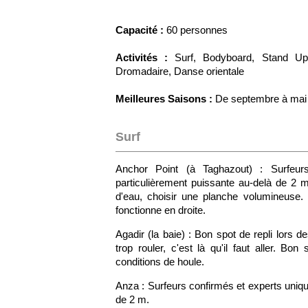
Capacité :
60 personnes
Activités :
Surf, Bodyboard, Stand U
Dromadaire, Danse orientale
Meilleures Saisons :
De septembre à mai
Surf
Anchor Point (à Taghazout) : Surfeur
particulièrement puissante au-delà de 2 
d'eau, choisir une planche volumineuse.
fonctionne en droite.
Agadir (la baie) : Bon spot de repli lors 
trop rouler, c'est là qu'il faut aller. B
conditions de houle.
Anza : Surfeurs confirmés et experts uniqu
de 2 m.