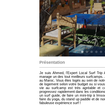
Présentation
Je suis Ahmed, l'Expert Local Surf Trip
manage un des tout meilleurs surfcamps. 
au Maroc. Vous êtes logés au sein de notr
de logement selon votre budget ou si vous
vie au surfcamp est très agréable et c
progressez rapidement dans les conditions 
un surf guide, de faire un mini-trip à Imso
faire du yoga, du stand up paddle et de n
fabuleuse expérience surf !