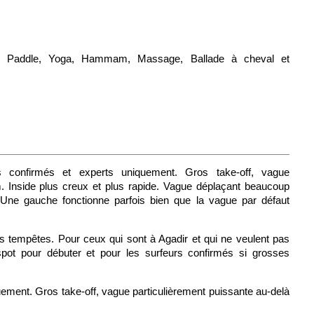
p Paddle, Yoga, Hammam, Massage, Ballade à cheval et
s confirmés et experts uniquement. Gros take-off, vague
m. Inside plus creux et plus rapide. Vague déplaçant beaucoup
 Une gauche fonctionne parfois bien que la vague par défaut
des tempêtes. Pour ceux qui sont à Agadir et qui ne veulent pas
on spot pour débuter et pour les surfeurs confirmés si grosses
ement. Gros take-off, vague particulièrement puissante au-delà