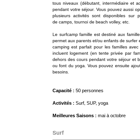
tous niveaux (débutant, intermédiaire et a
pendant votre séjour. Vous pouvez aussi opt
plusieurs activités sont disponibles sur 
de camps, tournoi de beach volley, etc.
Le surfcamp famille est destiné aux famill
permet aux parents et/ou enfants de surfer e
camping est parfait pour les familles avec
incluent logement (en tente privée par famil
dehors des cours pendant votre séjour et b
ou font du yoga. Vous pouvez ensuite ajout
besoins.
Capacité :
50 personnes
Activités :
Surf, SUP, yoga
Meilleures Saisons :
mai à octobre
Surf