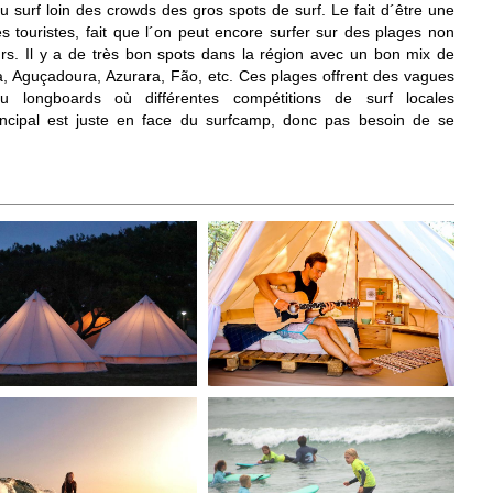
u surf loin des crowds des gros spots de surf. Le fait d´être une
s touristes, fait que l´on peut encore surfer sur des plages non
s. Il y a de
très bon spots dans la région avec un bon mix de
, Aguçadoura, Azurara, Fão, etc. Ces
plages offrent des vagues
 longboards où différentes compétitions de surf locales
ncipal est juste en face du surfcamp, donc pas besoin de se