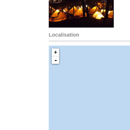
Localisation
+
-