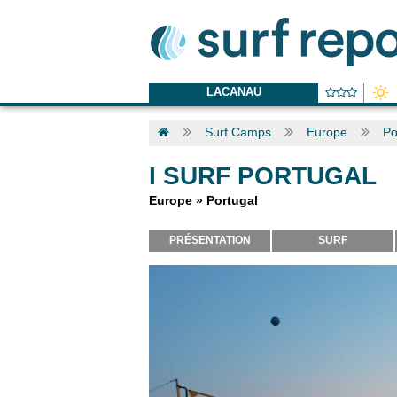
LACANAU
Surf Camps
Europe
Po
I SURF PORTUGAL
Europe
»
Portugal
PRÉSENTATION
SURF