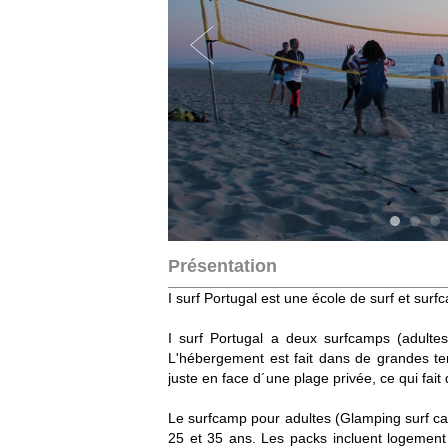
Présentation
I surf Portugal est une école de surf et sur
I surf Portugal a deux surfcamps (adulte
L'hébergement est fait dans de grandes ten
juste en face d´une plage privée, ce qui fait
Le surfcamp pour adultes (Glamping surf ca
25 et 35 ans. Les packs incluent logement 