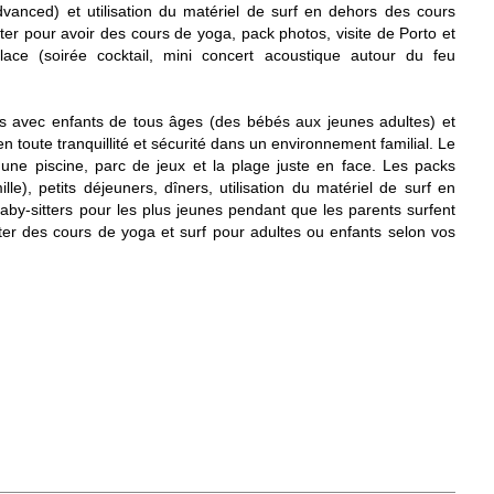
dvanced) et utilisation du matériel de surf en dehors des cours
er pour avoir des cours de yoga, pack photos, visite de Porto et
place (soirée cocktail, mini concert acoustique autour du feu
es avec enfants de tous âges (des bébés aux jeunes adultes) et
n toute tranquillité et sécurité dans un environnement familial. Le
 une piscine, parc de jeux et la plage juste en face. Les packs
le), petits déjeuners, dîners, utilisation du matériel de surf en
aby-sitters pour les plus jeunes pendant que les parents surfent
er des cours de yoga et surf pour adultes ou enfants selon vos