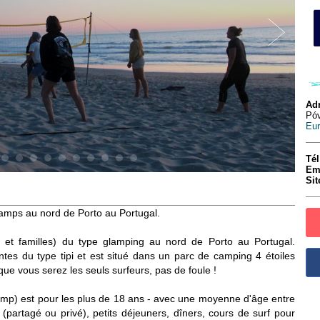
Adr
Póv
Eu
Tél
Em
Sit
fcamps au nord de Porto au Portugal.
s et familles) du type glamping au nord de Porto au Portugal.
tes du type tipi et est situé dans un parc de camping 4 étoiles
 que vous serez les seuls surfeurs, pas de foule !
mp) est pour les plus de 18 ans - avec une moyenne d'âge entre
(partagé ou privé), petits déjeuners, dîners, cours de surf pour