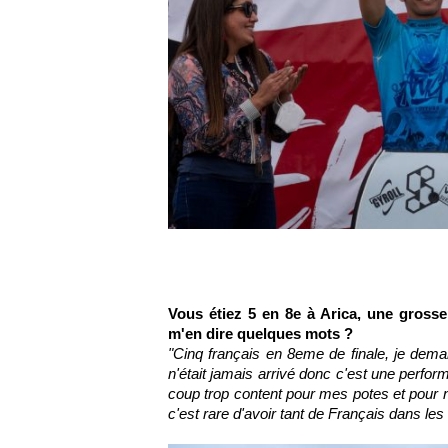
Vous étiez 5 en 8e à Arica, une grosse
m'en dire quelques mots ?
"Cinq français en 8eme de finale, je deman
n'était jamais arrivé donc c'est une perfo
coup trop content pour mes potes et pour no
c'est rare d'avoir tant de Français dans les