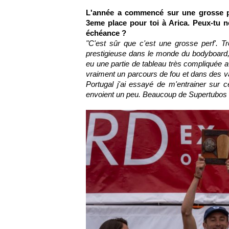
L'année a commencé sur une grosse p
3eme place pour toi à Arica. Peux-tu 
échéance ?
"C'est sûr que c'est une grosse perf'. Tr
prestigieuse dans le monde du bodyboard, f
eu une partie de tableau très compliquée a
vraiment un parcours de fou et dans des va
Portugal j'ai essayé de m'entrainer sur 
envoient un peu. Beaucoup de Supertubos au