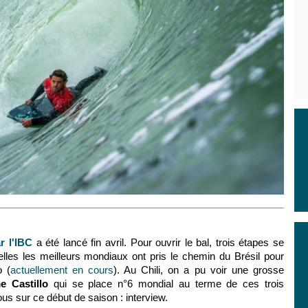
r l'IBC
a été lancé fin avril. Pour ouvrir le bal, trois étapes se
elles les meilleurs mondiaux ont pris le chemin du Brésil pour
o (
actuellement en cours
). Au Chili, on a pu voir une grosse
e Castillo
qui se place n°6 mondial au terme de ces trois
us sur ce début de saison : interview.