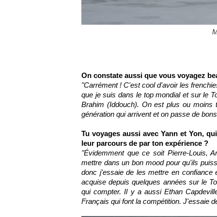
M
On constate aussi que vous voyagez be
"Carrément ! C'est cool d'avoir les frenchies
que je suis dans le top mondial et sur le 
Brahim (Iddouch). On est plus ou moins to
génération qui arrivent et on passe de bo
Tu voyages aussi avec Yann et Yon, qui 
leur parcours de par ton expérience ?
"Évidemment que ce soit Pierre-Louis, A
mettre dans un bon mood pour qu'ils puiss
donc j'essaie de les mettre en confiance e
acquise depuis quelques années sur le Tou
qui compter. Il y a aussi Ethan Capdeville
Français qui font la compétition.
J'essaie d