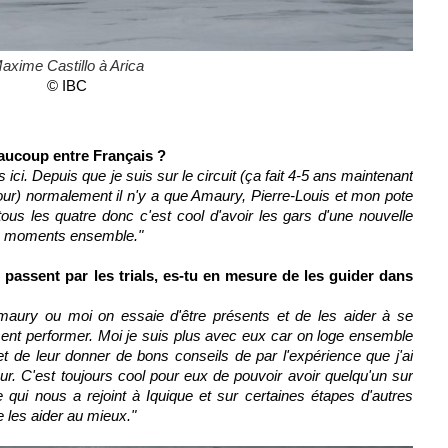
axime Castillo à Arica
© IBC
aucoup entre Français ?
 ici. Depuis que je suis sur le circuit (ça fait 4-5 ans maintenant
Tour) normalement il n'y a que Amaury, Pierre-Louis et mon pote
us les quatre donc c'est cool d'avoir les gars d'une nouvelle
ns moments ensemble."
passent par les trials, es-tu en mesure de les guider dans
maury ou moi on essaie d'être présents et de les aider à se
ent performer. Moi je suis plus avec eux car on loge ensemble
t de leur donner de bons conseils de par l'expérience que j'ai
r. C'est toujours cool pour eux de pouvoir avoir quelqu'un sur
 qui nous a rejoint à Iquique et sur certaines étapes d'autres
e les aider au mieux."