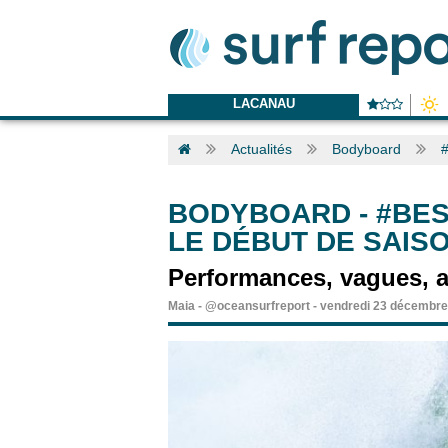
LACANAU
Actualités
Bodyboard
#
BODYBOARD
-
#BES
LE DÉBUT DE SAIS
Performances, vagues, a
Maia
-
@oceansurfreport
-
vendredi 23 décembre