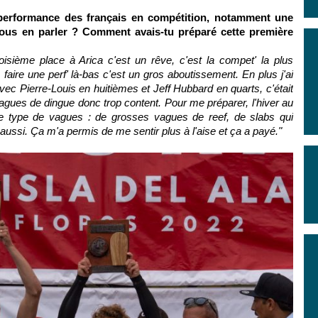
erformance des français en compétition, notamment une
nous en parler ? Comment avais-tu préparé cette première
oisième place à Arica c'est un rêve, c'est la compet' la plus
aire une perf' là-bas c'est un gros aboutissement. En plus j'ai
vec Pierre-Louis en huitièmes et Jeff Hubbard en quarts, c'était
gues de dingue donc trop content. Pour me préparer, l'hiver au
ce type de vagues : de grosses vagues de reef, de slabs qui
ssi. Ça m'a permis de me sentir plus à l'aise et ça a payé."