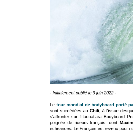
- Initialement publié le 9 juin 2022 -
Le
tour mondial de bodyboard porté pa
sont succédées au
Chili
, à l'issue desqu
s'affronter sur l'Itacoatiara Bodyboard Pr
poignée de rideurs français, dont
Maxim
échéances. Le Français est revenu pour no