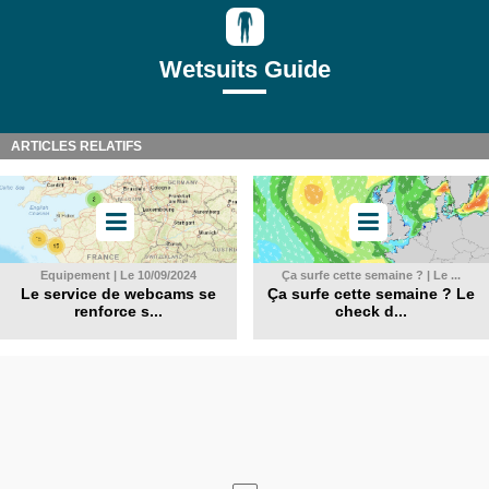
Wetsuits Guide
ARTICLES RELATIFS
Equipement | Le 10/09/2024
Ça surfe cette semaine ? | Le ...
Le service de webcams se
Ça surfe cette semaine ? Le
renforce s...
check d...