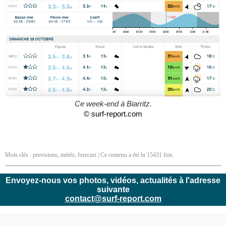
Ce week-end à Biarritz.
© surf-report.com
Mots clés :
previsions
,
météo
,
forecast
| Ce contenu a été lu 15431 fois.
Envoyez-nous vos photos, vidéos, actualités à l'adresse
suivante
contact@surf-report.com