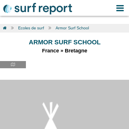
Ecoles de surf
Armor Surf School
ARMOR SURF SCHOOL
France
»
Bretagne