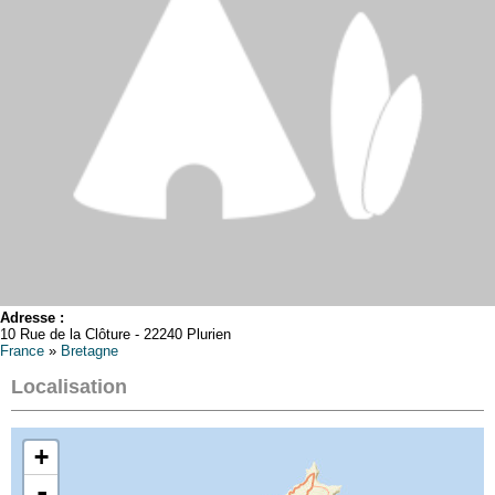
Adresse :
10 Rue de la Clôture - 22240 Plurien
France
»
Bretagne
Localisation
+
-