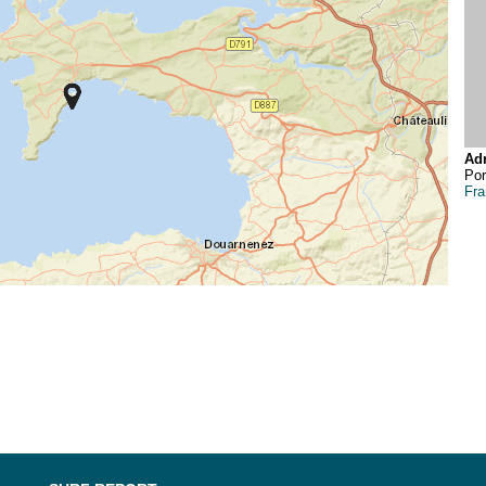
Adr
Por
Fra