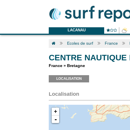
LACANAU
Ecoles de surf
France
CENTRE NAUTIQUE
France
»
Bretagne
LOCALISATION
Localisation
+
-