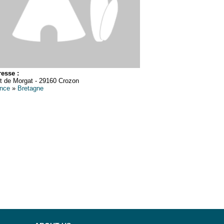
esse :
t de Morgat - 29160 Crozon
nce
»
Bretagne