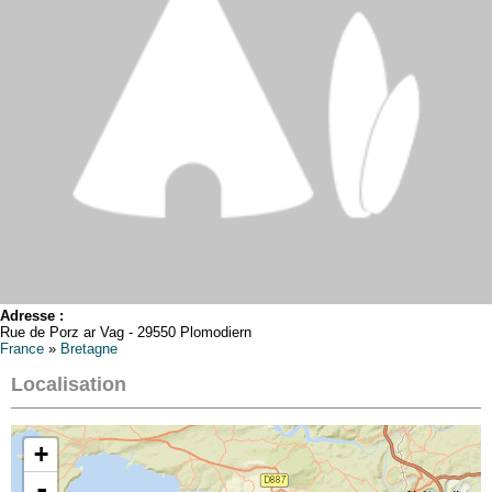
Adresse :
Rue de Porz ar Vag - 29550 Plomodiern
France
»
Bretagne
Localisation
+
-