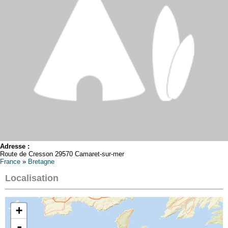
Adresse :
Route de Cresson 29570 Camaret-sur-mer
France
»
Bretagne
Localisation
+
-