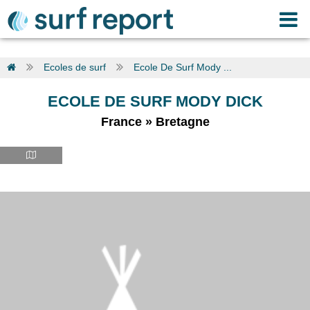
Ecoles de surf
Ecole De Surf Mody ...
ECOLE DE SURF MODY DICK
France
»
Bretagne