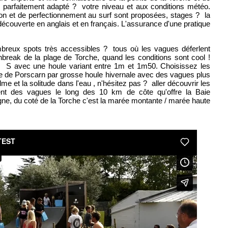
u parfaitement adapté ? votre niveau et aux conditions météo.
ation et de perfectionnement au surf sont proposées, stages ? la
écouverte en anglais et en français. L'assurance d'une pratique
mbreux spots très accessibles ? tous où les vagues déferlent
hbreak de la plage de Torche, quand les conditions sont cool !
 S avec une houle variant entre 1m et 1m50. Choisissez les
ie de Porscarn par grosse houle hivernale avec des vagues plus
e et la solitude dans l'eau , n'hésitez pas ? aller découvrir les
ent des vagues le long des 10 km de côte qu'offre la Baie
ne, du coté de la Torche c'est la marée montante / marée haute