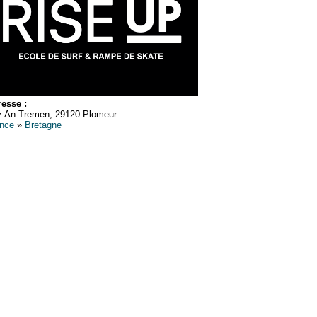
esse :
 An Tremen, 29120 Plomeur
nce
»
Bretagne