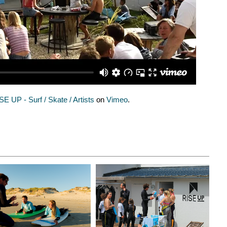
SE UP - Surf / Skate / Artists
on
Vimeo
.