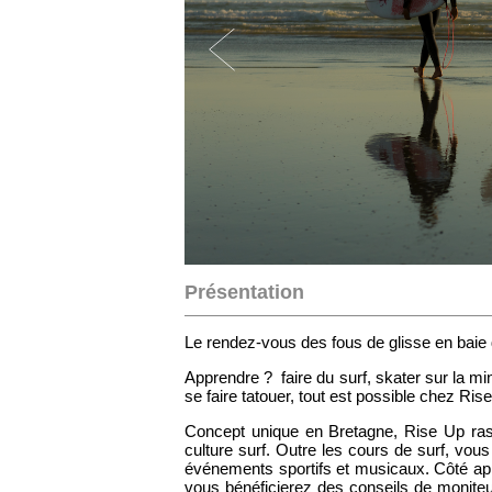
Présentation
Le rendez-vous des fous de glisse en baie 
Apprendre ? faire du surf, skater sur la 
se faire tatouer, tout est possible chez Rise
Concept unique en Bretagne, Rise Up rass
culture surf. Outre les cours de surf, vou
événements sportifs et musicaux. Côté app
vous bénéficierez des conseils de moniteur