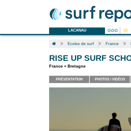
LACANAU
Ecoles de surf
France
RISE UP SURF SCH
France
»
Bretagne
PRÉSENTATION
PHOTOS / VIDÉOS