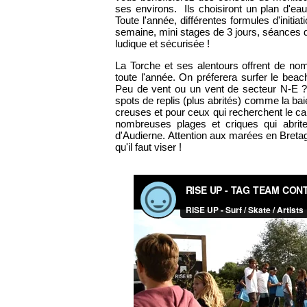
ses environs. Ils choisiront un plan d'ea
Toute l'année, différentes formules d'initi
semaine, mini stages de 3 jours, séances d
ludique et sécurisée !
La Torche et ses alentours offrent de no
toute l'année. On préferera surfer le beac
Peu de vent ou un vent de secteur N-E ?
spots de replis (plus abrités) comme la ba
creuses et pour ceux qui recherchent le calm
nombreuses plages et criques qui abrit
d'Audierne. Attention aux marées en Bretag
qu'il faut viser !