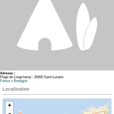
Adresse :
Plage de Longchamp - 35800 Saint-Lunaire
France
»
Bretagne
Localisation
+
-