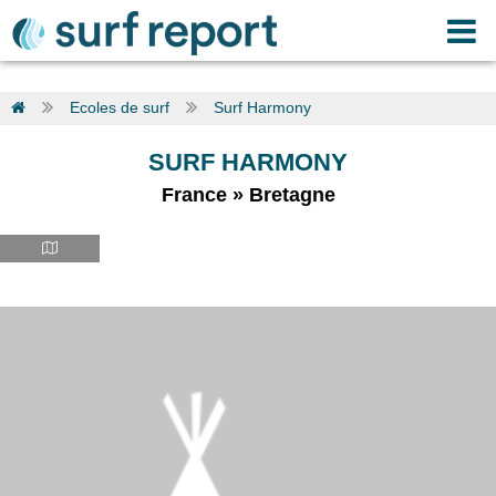
Ecoles de surf
Surf Harmony
SURF HARMONY
France
»
Bretagne