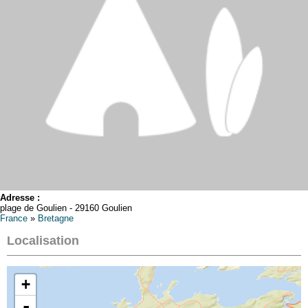
Adresse :
plage de Goulien - 29160 Goulien
France
»
Bretagne
Localisation
+
-