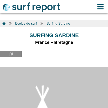
Ecoles de surf
Surfing Sardine
SURFING SARDINE
France
»
Bretagne