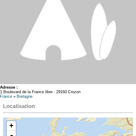
Adresse :
1 Boulevard de la France libre - 29160 Crozon
France
»
Bretagne
Localisation
+
-