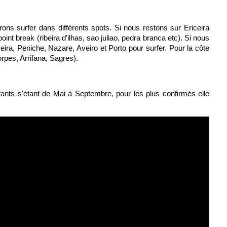
ons surfer dans différents spots. Si nous restons sur Ericeira
nt break (ribeira d'ilhas, sao juliao, pedra branca etc). Si nous
eira, Peniche, Nazare, Aveiro et Porto pour surfer. Pour la côte
orpes, Arrifana, Sagres).
tants s'étant de Mai à Septembre, pour les plus confirmés elle