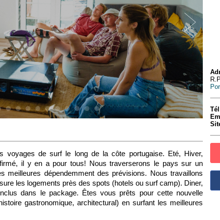
Adr
R.P
Por
Tél
Em
Sit
voyages de surf le long de la côte portugaise. Eté, Hiver,
irmé, il y en a pour tous! Nous traverserons le pays sur un
t les meilleures dépendemment des prévisions. Nous travaillons
re les logements près des spots (hotels ou surf camp). Diner,
inclus dans le package. Êtes vous prêts pour cette nouvelle
histoire gastronomique, architectural) en surfant les meilleures