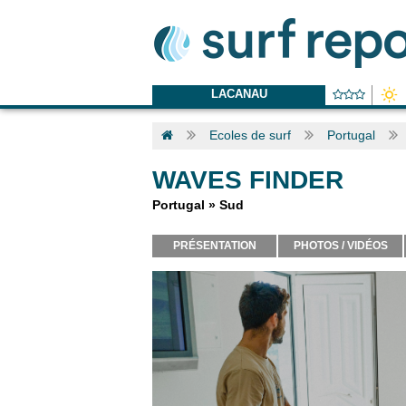
LACANAU
Ecoles de surf
Portugal
WAVES FINDER
Portugal
»
Sud
PRÉSENTATION
PHOTOS / VIDÉOS