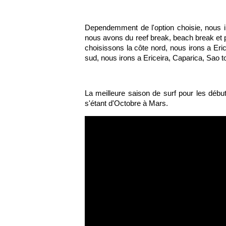
Dependemment de l'option choisie, nous ir
nous avons du reef break, beach break et poi
choisissons la côte nord, nous irons a Eric
sud, nous irons a Ericeira, Caparica, Sao t
La meilleure saison de surf pour les débu
s'étant d'Octobre à Mars.