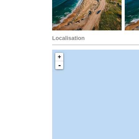
Localisation
+
-