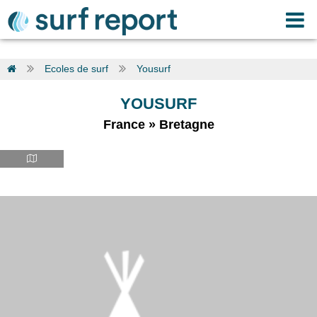
Ecoles de surf
Yousurf
YOUSURF
France
»
Bretagne