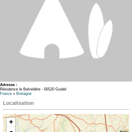
Adresse :
Résidence le Belvédère - 56520 Guidel
France
»
Bretagne
Localisation
+
-