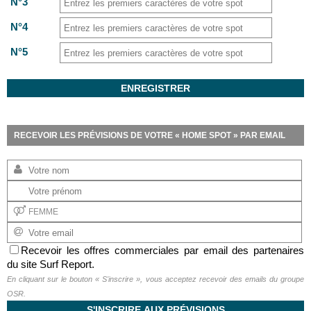
N°3
N°4
N°5
RECEVOIR LES PRÉVISIONS DE VOTRE « HOME SPOT » PAR EMAIL
Recevoir les offres commerciales par email des partenaires
du site Surf Report.
En cliquant sur le bouton « S'inscrire », vous acceptez recevoir des emails du groupe
OSR.