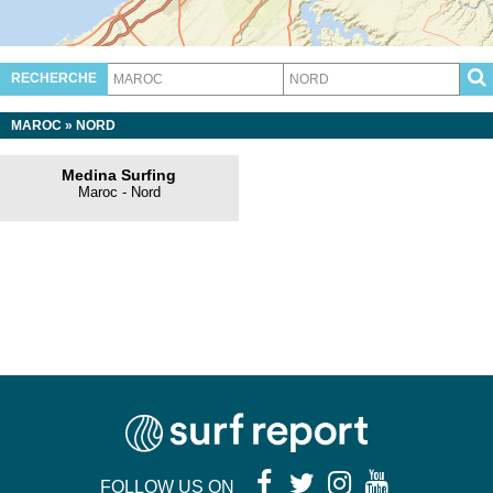
RECHERCHE
MAROC
»
NORD
Medina Surfing
Maroc - Nord
FOLLOW US ON