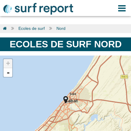
Ecoles de surf
Nord
ECOLES DE SURF NORD
+
-