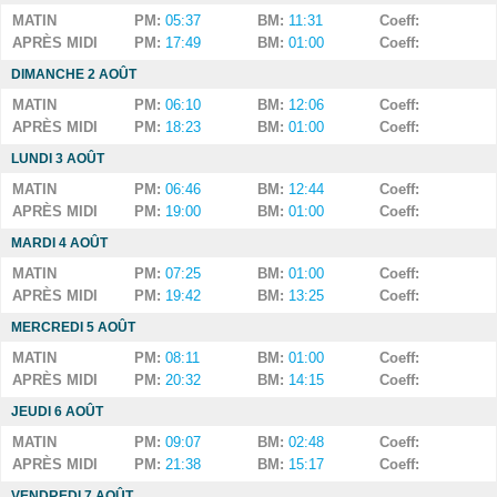
MATIN
PM:
05:37
BM:
11:31
Coeff:
APRÈS MIDI
PM:
17:49
BM:
01:00
Coeff:
DIMANCHE 2 AOÛT
MATIN
PM:
06:10
BM:
12:06
Coeff:
APRÈS MIDI
PM:
18:23
BM:
01:00
Coeff:
LUNDI 3 AOÛT
MATIN
PM:
06:46
BM:
12:44
Coeff:
APRÈS MIDI
PM:
19:00
BM:
01:00
Coeff:
MARDI 4 AOÛT
MATIN
PM:
07:25
BM:
01:00
Coeff:
APRÈS MIDI
PM:
19:42
BM:
13:25
Coeff:
MERCREDI 5 AOÛT
MATIN
PM:
08:11
BM:
01:00
Coeff:
APRÈS MIDI
PM:
20:32
BM:
14:15
Coeff:
JEUDI 6 AOÛT
MATIN
PM:
09:07
BM:
02:48
Coeff:
APRÈS MIDI
PM:
21:38
BM:
15:17
Coeff:
VENDREDI 7 AOÛT