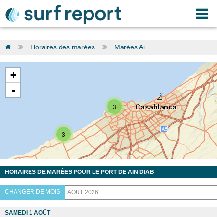
Horaires des marées
Marées Ai...
+
-
3
3
HORAIRES DE MARÉES POUR LE PORT DE AIN DIAB
CHANGER DE MOIS
SAMEDI 1 AOÛT