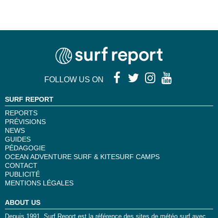
FOLLOW US ON
SURF REPORT
REPORTS
PRÉVISIONS
NEWS
GUIDES
PÉDAGOGIE
OCEAN ADVENTURE SURF & KITESURF CAMPS
CONTACT
PUBLICITÉ
MENTIONS LÉGALES
ABOUT US
Depuis 1991, Surf Report est la référence des sites de météo surf avec