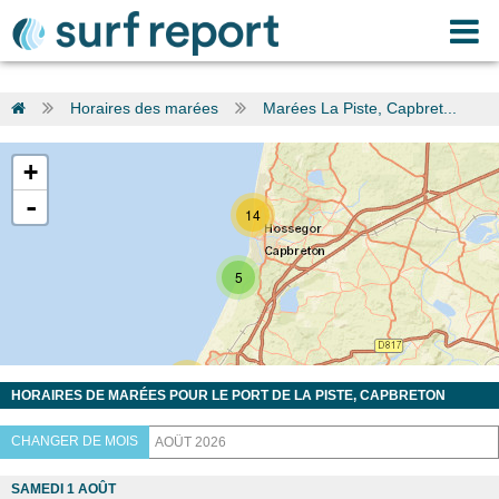
Horaires des marées
Marées La Piste, Capbret...
+
-
14
5
13
HORAIRES DE MARÉES POUR LE PORT DE LA PISTE, CAPBRETON
CHANGER DE MOIS
SAMEDI 1 AOÛT