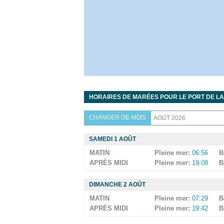
HORAIRES DE MARÉES POUR LE PORT DE LA
CHANGER DE MOIS
SAMEDI 1 AOÛT
MATIN
Pleine mer:
06:56
B
APRÈS MIDI
Pleine mer:
19:08
B
DIMANCHE 2 AOÛT
MATIN
Pleine mer:
07:29
B
APRÈS MIDI
Pleine mer:
19:42
B