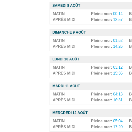
SAMEDI 8 AOÛT
MATIN
Pleine mer:
00:14
B
APRÈS MIDI
Pleine mer:
12:57
B
DIMANCHE 9 AOÛT
MATIN
Pleine mer:
01:52
B
APRÈS MIDI
Pleine mer:
14:26
B
LUNDI 10 AOÛT
MATIN
Pleine mer:
03:12
B
APRÈS MIDI
Pleine mer:
15:36
B
MARDI 11 AOÛT
MATIN
Pleine mer:
04:13
B
APRÈS MIDI
Pleine mer:
16:31
B
MERCREDI 12 AOÛT
MATIN
Pleine mer:
05:04
B
APRÈS MIDI
Pleine mer:
17:20
B