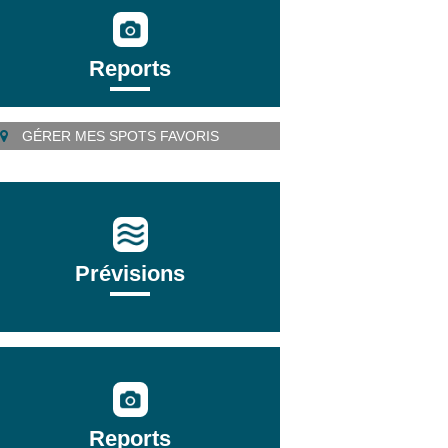
Reports
GÉRER MES SPOTS FAVORIS
Prévisions
Reports