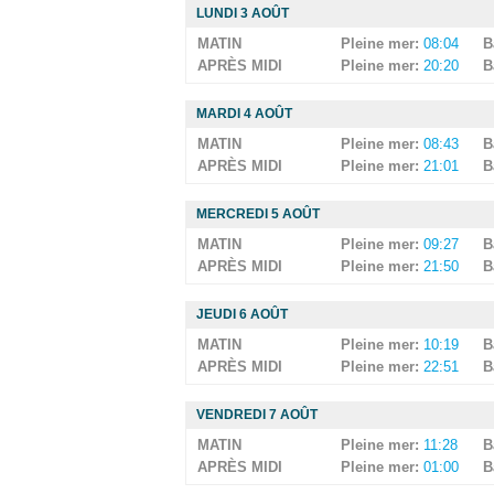
LUNDI 3 AOÛT
MATIN
Pleine mer:
08:04
B
APRÈS MIDI
Pleine mer:
20:20
B
MARDI 4 AOÛT
MATIN
Pleine mer:
08:43
B
APRÈS MIDI
Pleine mer:
21:01
B
MERCREDI 5 AOÛT
MATIN
Pleine mer:
09:27
B
APRÈS MIDI
Pleine mer:
21:50
B
JEUDI 6 AOÛT
MATIN
Pleine mer:
10:19
B
APRÈS MIDI
Pleine mer:
22:51
B
VENDREDI 7 AOÛT
MATIN
Pleine mer:
11:28
B
APRÈS MIDI
Pleine mer:
01:00
B