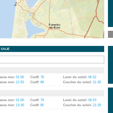
 SALIE
asse mer:
01:00
Coeff:
78
Lever du soleil:
06:52
asse mer:
12:55
Coeff:
88
Coucher du soleil:
21:30
asse mer:
01:00
Coeff:
78
Lever du soleil:
06:53
2
asse mer:
13:30
Coeff:
85
Coucher du soleil:
21:29