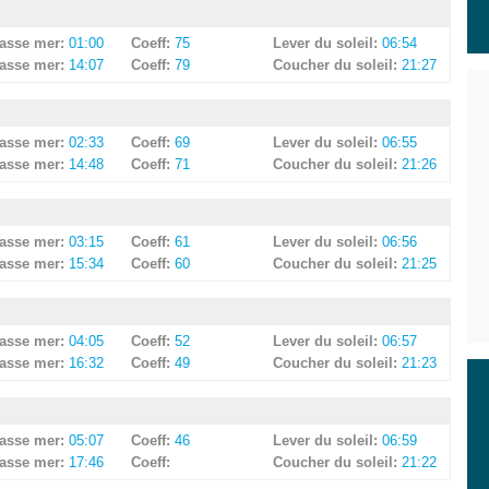
asse mer:
01:00
Coeff:
75
Lever du soleil:
06:54
asse mer:
14:07
Coeff:
79
Coucher du soleil:
21:27
asse mer:
02:33
Coeff:
69
Lever du soleil:
06:55
asse mer:
14:48
Coeff:
71
Coucher du soleil:
21:26
asse mer:
03:15
Coeff:
61
Lever du soleil:
06:56
asse mer:
15:34
Coeff:
60
Coucher du soleil:
21:25
asse mer:
04:05
Coeff:
52
Lever du soleil:
06:57
asse mer:
16:32
Coeff:
49
Coucher du soleil:
21:23
asse mer:
05:07
Coeff:
46
Lever du soleil:
06:59
asse mer:
17:46
Coeff:
Coucher du soleil:
21:22