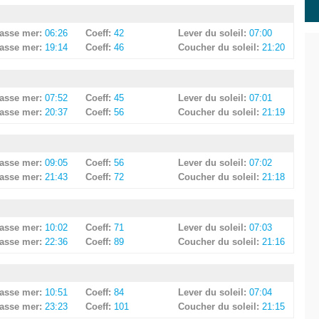
asse mer:
06:26
Coeff:
42
Lever du soleil:
07:00
asse mer:
19:14
Coeff:
46
Coucher du soleil:
21:20
asse mer:
07:52
Coeff:
45
Lever du soleil:
07:01
asse mer:
20:37
Coeff:
56
Coucher du soleil:
21:19
asse mer:
09:05
Coeff:
56
Lever du soleil:
07:02
asse mer:
21:43
Coeff:
72
Coucher du soleil:
21:18
asse mer:
10:02
Coeff:
71
Lever du soleil:
07:03
asse mer:
22:36
Coeff:
89
Coucher du soleil:
21:16
asse mer:
10:51
Coeff:
84
Lever du soleil:
07:04
asse mer:
23:23
Coeff:
101
Coucher du soleil:
21:15