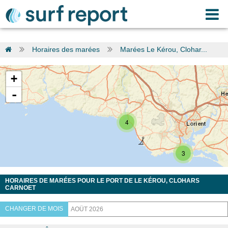
Horaires des marées
Marées Le Kérou, Clohar...
+
-
4
3
HORAIRES DE MARÉES POUR LE PORT DE LE KÉROU, CLOHARS
CARNOET
CHANGER DE MOIS