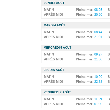
LUNDI 3 AOÛT
MATIN
Pleine mer:
08:05
B
APRÈS MIDI
Pleine mer:
20:20
B
MARDI 4 AOÛT
MATIN
Pleine mer:
08:44
B
APRÈS MIDI
Pleine mer:
21:01
B
MERCREDI 5 AOÛT
MATIN
Pleine mer:
09:27
B
APRÈS MIDI
Pleine mer:
21:50
B
JEUDI 6 AOÛT
MATIN
Pleine mer:
10:20
B
APRÈS MIDI
Pleine mer:
22:52
B
VENDREDI 7 AOÛT
MATIN
Pleine mer:
11:29
B
APRÈS MIDI
Pleine mer:
01:00
B