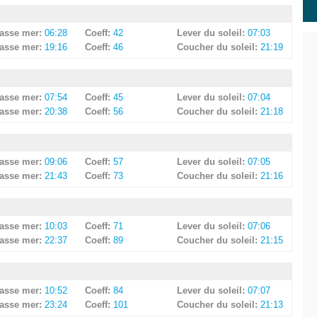
asse mer:
06:28
Coeff:
42
Lever du soleil:
07:03
asse mer:
19:16
Coeff:
46
Coucher du soleil:
21:19
asse mer:
07:54
Coeff:
45
Lever du soleil:
07:04
asse mer:
20:38
Coeff:
56
Coucher du soleil:
21:18
asse mer:
09:06
Coeff:
57
Lever du soleil:
07:05
asse mer:
21:43
Coeff:
73
Coucher du soleil:
21:16
asse mer:
10:03
Coeff:
71
Lever du soleil:
07:06
asse mer:
22:37
Coeff:
89
Coucher du soleil:
21:15
asse mer:
10:52
Coeff:
84
Lever du soleil:
07:07
asse mer:
23:24
Coeff:
101
Coucher du soleil:
21:13