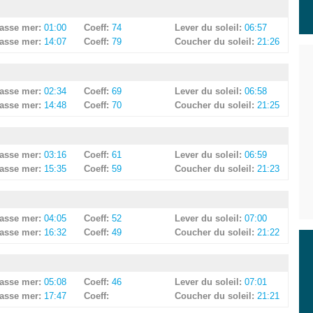
asse mer:
01:00
Coeff:
74
Lever du soleil:
06:57
asse mer:
14:07
Coeff:
79
Coucher du soleil:
21:26
asse mer:
02:34
Coeff:
69
Lever du soleil:
06:58
asse mer:
14:48
Coeff:
70
Coucher du soleil:
21:25
asse mer:
03:16
Coeff:
61
Lever du soleil:
06:59
asse mer:
15:35
Coeff:
59
Coucher du soleil:
21:23
asse mer:
04:05
Coeff:
52
Lever du soleil:
07:00
asse mer:
16:32
Coeff:
49
Coucher du soleil:
21:22
asse mer:
05:08
Coeff:
46
Lever du soleil:
07:01
asse mer:
17:47
Coeff:
Coucher du soleil:
21:21