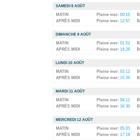
SAMEDI 8 AOÛT
MATIN
Pleine mer:
00:15
B
APRÈS MIDI
Pleine mer:
12:57
B
DIMANCHE 9 AOÛT
MATIN
Pleine mer:
01:52
B
APRÈS MIDI
Pleine mer:
14:26
B
LUNDI 10 AOÛT
MATIN
Pleine mer:
03:12
B
APRÈS MIDI
Pleine mer:
15:35
B
MARDI 11 AOÛT
MATIN
Pleine mer:
04:12
B
APRÈS MIDI
Pleine mer:
16:30
B
MERCREDI 12 AOÛT
MATIN
Pleine mer:
05:03
B
APRÈS MIDI
Pleine mer:
17:19
B