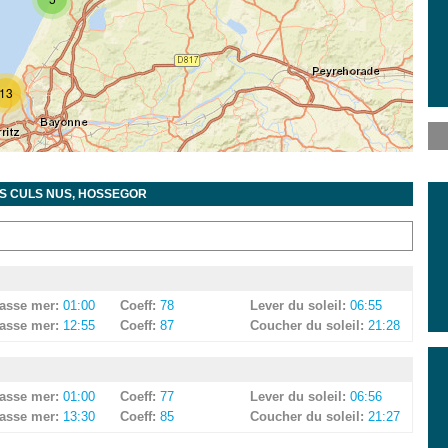
13
ES CULS NUS, HOSSEGOR
asse mer:
01:00
Coeff:
78
Lever du soleil:
06:55
asse mer:
12:55
Coeff:
87
Coucher du soleil:
21:28
asse mer:
01:00
Coeff:
77
Lever du soleil:
06:56
asse mer:
13:30
Coeff:
85
Coucher du soleil:
21:27