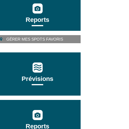
Reports
GÉRER MES SPOTS FAVORIS
Prévisions
Reports