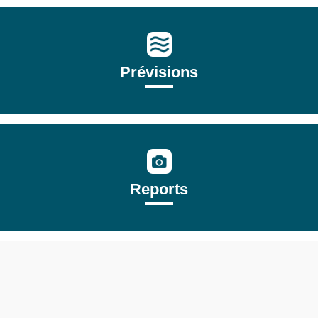
Prévisions
Reports