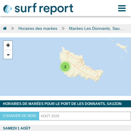
Horaires des marées
Marées Les Donnants, Sau...
+
-
2
HORAIRES DE MARÉES POUR LE PORT DE LES DONNANTS, SAUZON
CHANGER DE MOIS
SAMEDI 1 AOÛT