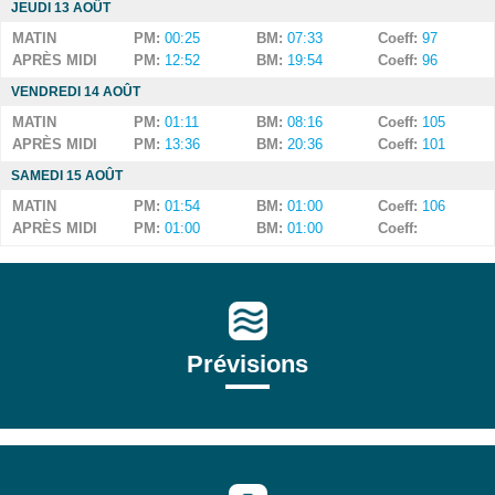
JEUDI 13 AOÛT
MATIN
PM:
00:25
BM:
07:33
Coeff:
97
APRÈS MIDI
PM:
12:52
BM:
19:54
Coeff:
96
VENDREDI 14 AOÛT
MATIN
PM:
01:11
BM:
08:16
Coeff:
105
APRÈS MIDI
PM:
13:36
BM:
20:36
Coeff:
101
SAMEDI 15 AOÛT
MATIN
PM:
01:54
BM:
01:00
Coeff:
106
APRÈS MIDI
PM:
01:00
BM:
01:00
Coeff:
Prévisions