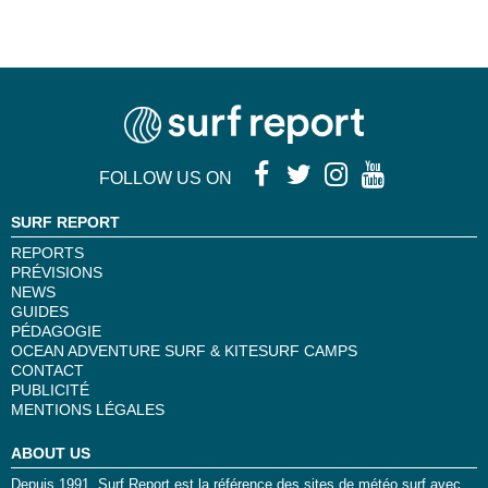
FOLLOW US ON
SURF REPORT
REPORTS
PRÉVISIONS
NEWS
GUIDES
PÉDAGOGIE
OCEAN ADVENTURE SURF & KITESURF CAMPS
CONTACT
PUBLICITÉ
MENTIONS LÉGALES
ABOUT US
Depuis 1991, Surf Report est la référence des sites de météo surf avec