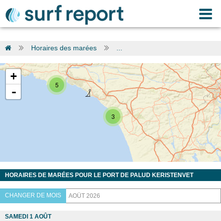
Horaires des marées
...
+
5
-
3
HORAIRES DE MARÉES POUR LE PORT DE PALUD KERISTENVET
CHANGER DE MOIS
SAMEDI 1 AOÛT