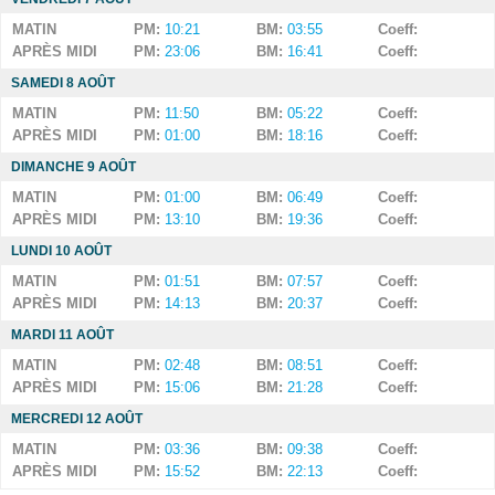
MATIN
PM:
10:21
BM:
03:55
Coeff:
APRÈS MIDI
PM:
23:06
BM:
16:41
Coeff:
SAMEDI 8 AOÛT
MATIN
PM:
11:50
BM:
05:22
Coeff:
APRÈS MIDI
PM:
01:00
BM:
18:16
Coeff:
DIMANCHE 9 AOÛT
MATIN
PM:
01:00
BM:
06:49
Coeff:
APRÈS MIDI
PM:
13:10
BM:
19:36
Coeff:
LUNDI 10 AOÛT
MATIN
PM:
01:51
BM:
07:57
Coeff:
APRÈS MIDI
PM:
14:13
BM:
20:37
Coeff:
MARDI 11 AOÛT
MATIN
PM:
02:48
BM:
08:51
Coeff:
APRÈS MIDI
PM:
15:06
BM:
21:28
Coeff:
MERCREDI 12 AOÛT
MATIN
PM:
03:36
BM:
09:38
Coeff:
APRÈS MIDI
PM:
15:52
BM:
22:13
Coeff: