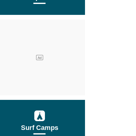
3
Surf Camps