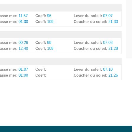
asse mer:
11:57
Coeff:
96
Lever du soleil:
07:07
asse mer:
01:00
Coeff:
109
Coucher du soleil:
21:30
asse mer:
00:26
Coeff:
99
Lever du soleil:
07:08
asse mer:
12:40
Coeff:
109
Coucher du soleil:
21:28
asse mer:
01:07
Coeff:
Lever du soleil:
07:10
asse mer:
01:00
Coeff:
Coucher du soleil:
21:26