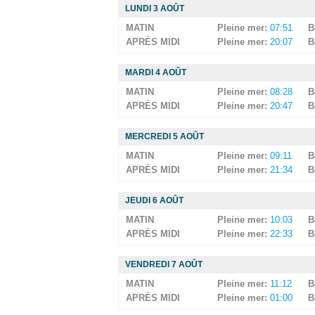
LUNDI 3 AOÛT
MATIN
Pleine mer:
07:51
B
APRÈS MIDI
Pleine mer:
20:07
B
MARDI 4 AOÛT
MATIN
Pleine mer:
08:28
B
APRÈS MIDI
Pleine mer:
20:47
B
MERCREDI 5 AOÛT
MATIN
Pleine mer:
09:11
B
APRÈS MIDI
Pleine mer:
21:34
B
JEUDI 6 AOÛT
MATIN
Pleine mer:
10:03
B
APRÈS MIDI
Pleine mer:
22:33
B
VENDREDI 7 AOÛT
MATIN
Pleine mer:
11:12
B
APRÈS MIDI
Pleine mer:
01:00
B