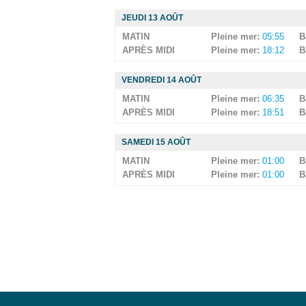
JEUDI 13 AOÛT
MATIN
Pleine mer:
05:55
B
APRÈS MIDI
Pleine mer:
18:12
B
VENDREDI 14 AOÛT
MATIN
Pleine mer:
06:35
B
APRÈS MIDI
Pleine mer:
18:51
B
SAMEDI 15 AOÛT
MATIN
Pleine mer:
01:00
B
APRÈS MIDI
Pleine mer:
01:00
B