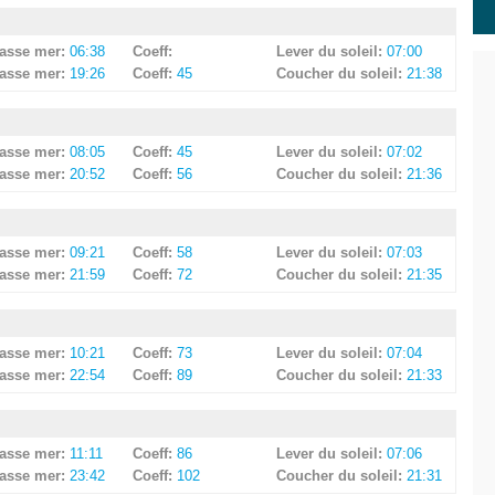
asse mer:
06:38
Coeff:
Lever du soleil:
07:00
asse mer:
19:26
Coeff:
45
Coucher du soleil:
21:38
asse mer:
08:05
Coeff:
45
Lever du soleil:
07:02
asse mer:
20:52
Coeff:
56
Coucher du soleil:
21:36
asse mer:
09:21
Coeff:
58
Lever du soleil:
07:03
asse mer:
21:59
Coeff:
72
Coucher du soleil:
21:35
asse mer:
10:21
Coeff:
73
Lever du soleil:
07:04
asse mer:
22:54
Coeff:
89
Coucher du soleil:
21:33
asse mer:
11:11
Coeff:
86
Lever du soleil:
07:06
asse mer:
23:42
Coeff:
102
Coucher du soleil:
21:31