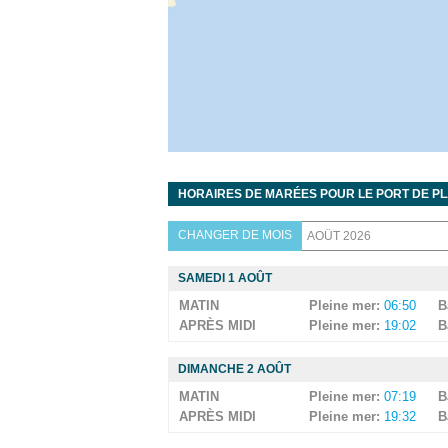
HORAIRES DE MARÉES POUR LE PORT DE PLA
CHANGER DE MOIS
SAMEDI 1 AOÛT
MATIN
Pleine mer:
06:50
B
APRÈS MIDI
Pleine mer:
19:02
B
DIMANCHE 2 AOÛT
MATIN
Pleine mer:
07:19
B
APRÈS MIDI
Pleine mer:
19:32
B