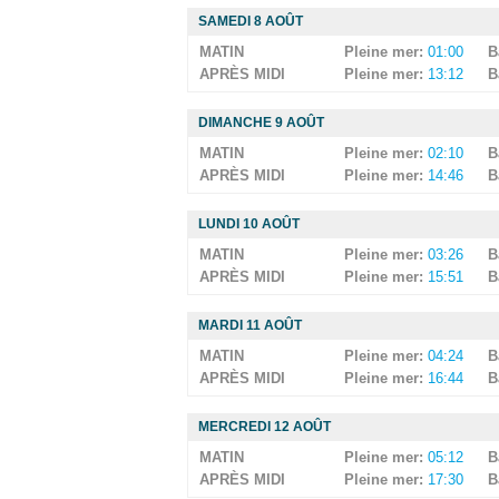
SAMEDI 8 AOÛT
MATIN
Pleine mer:
01:00
B
APRÈS MIDI
Pleine mer:
13:12
B
DIMANCHE 9 AOÛT
MATIN
Pleine mer:
02:10
B
APRÈS MIDI
Pleine mer:
14:46
B
LUNDI 10 AOÛT
MATIN
Pleine mer:
03:26
B
APRÈS MIDI
Pleine mer:
15:51
B
MARDI 11 AOÛT
MATIN
Pleine mer:
04:24
B
APRÈS MIDI
Pleine mer:
16:44
B
MERCREDI 12 AOÛT
MATIN
Pleine mer:
05:12
B
APRÈS MIDI
Pleine mer:
17:30
B