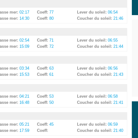
asse mer:
02:17
Coeff:
77
Lever du soleil:
06:54
asse mer:
14:30
Coeff:
80
Coucher du soleil:
21:46
asse mer:
02:54
Coeff:
71
Lever du soleil:
06:55
asse mer:
15:09
Coeff:
72
Coucher du soleil:
21:44
asse mer:
03:34
Coeff:
63
Lever du soleil:
06:56
asse mer:
15:53
Coeff:
61
Coucher du soleil:
21:43
asse mer:
04:21
Coeff:
53
Lever du soleil:
06:58
asse mer:
16:48
Coeff:
50
Coucher du soleil:
21:41
asse mer:
05:21
Coeff:
45
Lever du soleil:
06:59
asse mer:
17:59
Coeff:
Coucher du soleil:
21:40