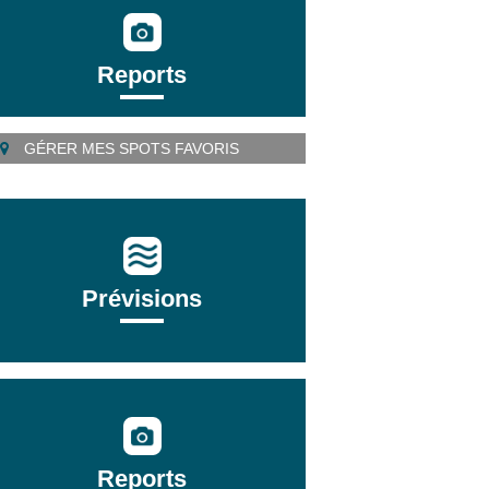
Reports
GÉRER MES SPOTS FAVORIS
Prévisions
Reports