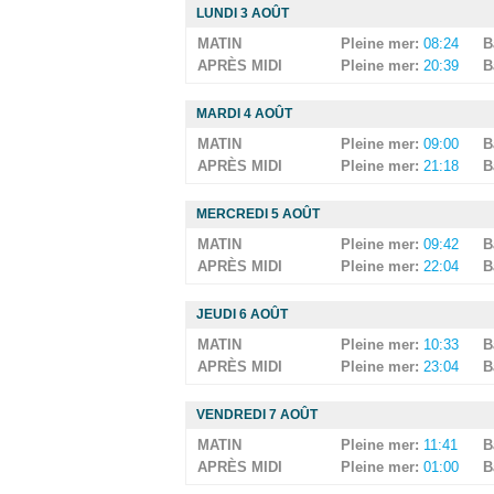
LUNDI 3 AOÛT
MATIN
Pleine mer:
08:24
B
APRÈS MIDI
Pleine mer:
20:39
B
MARDI 4 AOÛT
MATIN
Pleine mer:
09:00
B
APRÈS MIDI
Pleine mer:
21:18
B
MERCREDI 5 AOÛT
MATIN
Pleine mer:
09:42
B
APRÈS MIDI
Pleine mer:
22:04
B
JEUDI 6 AOÛT
MATIN
Pleine mer:
10:33
B
APRÈS MIDI
Pleine mer:
23:04
B
VENDREDI 7 AOÛT
MATIN
Pleine mer:
11:41
B
APRÈS MIDI
Pleine mer:
01:00
B