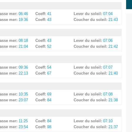
asse mer:
06:46
Coeff:
41
Lever du soleil:
07:04
asse mer:
19:36
Coeff:
43
Coucher du soleil:
21:43
asse mer:
08:18
Coeff:
43
Lever du soleil:
07:06
asse mer:
21:04
Coeff:
52
Coucher du soleil:
21:42
asse mer:
09:36
Coeff:
54
Lever du soleil:
07:07
asse mer:
22:13
Coeff:
67
Coucher du soleil:
21:40
asse mer:
10:35
Coeff:
69
Lever du soleil:
07:08
asse mer:
23:07
Coeff:
84
Coucher du soleil:
21:38
asse mer:
11:25
Coeff:
84
Lever du soleil:
07:10
asse mer:
23:54
Coeff:
98
Coucher du soleil:
21:37