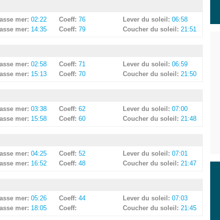
asse mer:
02:22
Coeff:
76
Lever du soleil:
06:58
asse mer:
14:35
Coeff:
79
Coucher du soleil:
21:51
asse mer:
02:58
Coeff:
71
Lever du soleil:
06:59
asse mer:
15:13
Coeff:
70
Coucher du soleil:
21:50
asse mer:
03:38
Coeff:
62
Lever du soleil:
07:00
asse mer:
15:58
Coeff:
60
Coucher du soleil:
21:48
asse mer:
04:25
Coeff:
52
Lever du soleil:
07:01
asse mer:
16:52
Coeff:
48
Coucher du soleil:
21:47
asse mer:
05:26
Coeff:
44
Lever du soleil:
07:03
asse mer:
18:05
Coeff:
Coucher du soleil:
21:45