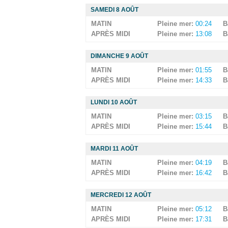
SAMEDI 8 AOÛT
MATIN
Pleine mer:
00:24
B
APRÈS MIDI
Pleine mer:
13:08
B
DIMANCHE 9 AOÛT
MATIN
Pleine mer:
01:55
B
APRÈS MIDI
Pleine mer:
14:33
B
LUNDI 10 AOÛT
MATIN
Pleine mer:
03:15
B
APRÈS MIDI
Pleine mer:
15:44
B
MARDI 11 AOÛT
MATIN
Pleine mer:
04:19
B
APRÈS MIDI
Pleine mer:
16:42
B
MERCREDI 12 AOÛT
MATIN
Pleine mer:
05:12
B
APRÈS MIDI
Pleine mer:
17:31
B