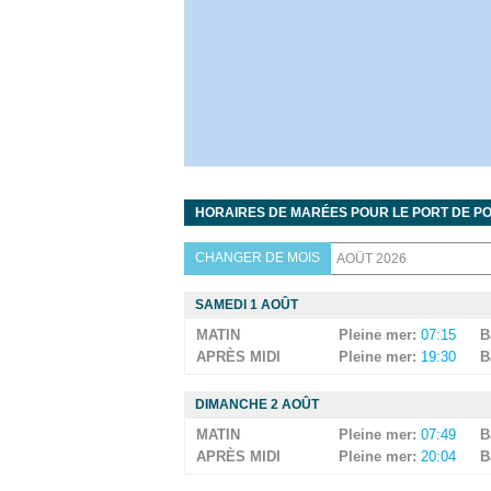
HORAIRES DE MARÉES POUR LE PORT DE PO
CHANGER DE MOIS
SAMEDI 1 AOÛT
MATIN
Pleine mer:
07:15
B
APRÈS MIDI
Pleine mer:
19:30
B
DIMANCHE 2 AOÛT
MATIN
Pleine mer:
07:49
B
APRÈS MIDI
Pleine mer:
20:04
B