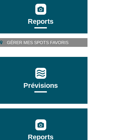
Reports
GÉRER MES SPOTS FAVORIS
Prévisions
Reports