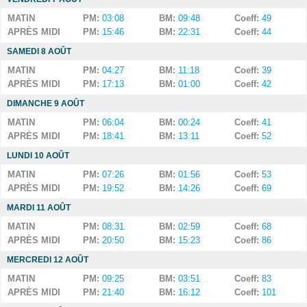
MATIN
PM:
03:08
BM:
09:48
Coeff:
49
APRÈS MIDI
PM:
15:46
BM:
22:31
Coeff:
44
SAMEDI 8 AOÛT
MATIN
PM:
04:27
BM:
11:18
Coeff:
39
APRÈS MIDI
PM:
17:13
BM:
01:00
Coeff:
42
DIMANCHE 9 AOÛT
MATIN
PM:
06:04
BM:
00:24
Coeff:
41
APRÈS MIDI
PM:
18:41
BM:
13:11
Coeff:
52
LUNDI 10 AOÛT
MATIN
PM:
07:26
BM:
01:56
Coeff:
53
APRÈS MIDI
PM:
19:52
BM:
14:26
Coeff:
69
MARDI 11 AOÛT
MATIN
PM:
08:31
BM:
02:59
Coeff:
68
APRÈS MIDI
PM:
20:50
BM:
15:23
Coeff:
86
MERCREDI 12 AOÛT
MATIN
PM:
09:25
BM:
03:51
Coeff:
83
APRÈS MIDI
PM:
21:40
BM:
16:12
Coeff:
101