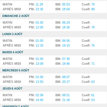
MATIN
PM:
11:28
BM:
05:53
Coeff:
79
APRÈS MIDI
PM:
23:36
BM:
18:04
Coeff:
89
DIMANCHE 2 AOÛT
MATIN
PM:
01:00
BM:
06:24
Coeff:
APRÈS MIDI
PM:
12:00
BM:
18:36
Coeff:
79
LUNDI 3 AOÛT
MATIN
PM:
01:00
BM:
06:56
Coeff:
APRÈS MIDI
PM:
12:33
BM:
19:10
Coeff:
76
MARDI 4 AOÛT
MATIN
PM:
01:00
BM:
07:30
Coeff:
APRÈS MIDI
PM:
13:08
BM:
19:46
Coeff:
71
MERCREDI 5 AOÛT
MATIN
PM:
01:00
BM:
08:07
Coeff:
APRÈS MIDI
PM:
13:50
BM:
20:27
Coeff:
63
JEUDI 6 AOÛT
MATIN
PM:
02:09
BM:
08:51
Coeff:
61
APRÈS MIDI
PM:
14:40
BM:
21:18
Coeff:
53
VENDREDI 7 AOÛT