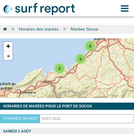
Horaires des marées
Marées Socoa
+
9
-
6
5
HORAIRES DE MARÉES POUR LE PORT DE SOCOA
CHANGER DE MOIS
SAMEDI 1 AOÛT