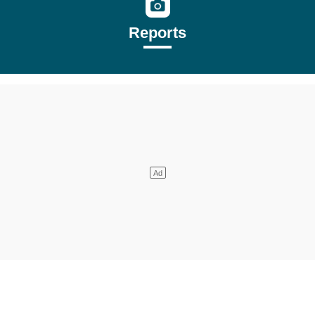
Reports