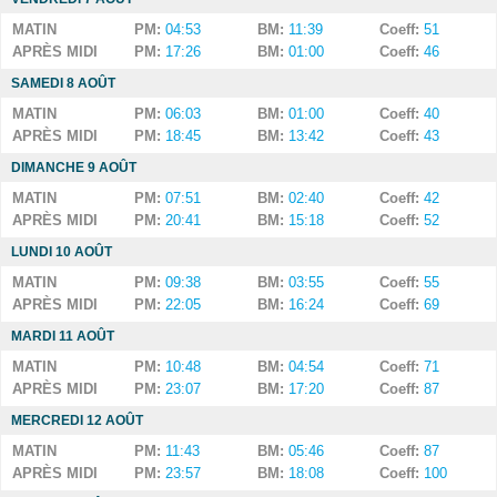
MATIN
PM:
04:53
BM:
11:39
Coeff:
51
APRÈS MIDI
PM:
17:26
BM:
01:00
Coeff:
46
SAMEDI 8 AOÛT
MATIN
PM:
06:03
BM:
01:00
Coeff:
40
APRÈS MIDI
PM:
18:45
BM:
13:42
Coeff:
43
DIMANCHE 9 AOÛT
MATIN
PM:
07:51
BM:
02:40
Coeff:
42
APRÈS MIDI
PM:
20:41
BM:
15:18
Coeff:
52
LUNDI 10 AOÛT
MATIN
PM:
09:38
BM:
03:55
Coeff:
55
APRÈS MIDI
PM:
22:05
BM:
16:24
Coeff:
69
MARDI 11 AOÛT
MATIN
PM:
10:48
BM:
04:54
Coeff:
71
APRÈS MIDI
PM:
23:07
BM:
17:20
Coeff:
87
MERCREDI 12 AOÛT
MATIN
PM:
11:43
BM:
05:46
Coeff:
87
APRÈS MIDI
PM:
23:57
BM:
18:08
Coeff:
100