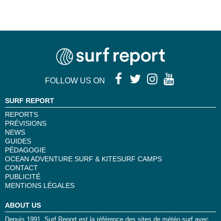
FOLLOW US ON
SURF REPORT
REPORTS
PRÉVISIONS
NEWS
GUIDES
PÉDAGOGIE
OCEAN ADVENTURE SURF & KITESURF CAMPS
CONTACT
PUBLICITÉ
MENTIONS LÉGALES
ABOUT US
Depuis 1991, Surf Report est la référence des sites de météo surf avec