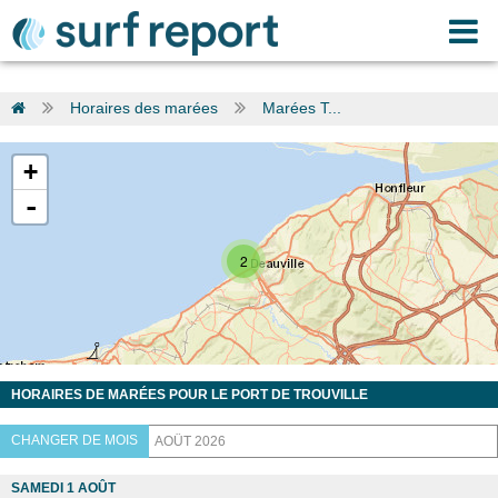
Horaires des marées
Marées T...
+
-
2
HORAIRES DE MARÉES POUR LE PORT DE TROUVILLE
CHANGER DE MOIS
SAMEDI 1 AOÛT