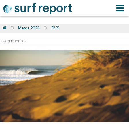
Matos 2026
DVS