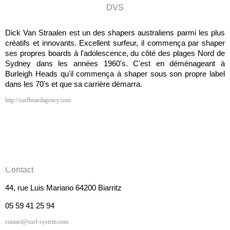
DVS
Dick Van Straalen est un des shapers australiens parmi les plus
créatifs et innovants. Excellent surfeur, il commença par shaper
ses propres boards à l'adolescence, du côté des plages Nord de
Sydney dans les années 1960's. C'est en déménageant à
Burleigh Heads qu'il commença à shaper sous son propre label
dans les 70's et que sa carrière démarra.
http://surfboardagency.com
Contact
44, rue Luis Mariano 64200 Biarritz
05 59 41 25 94
contact@surf-system.com