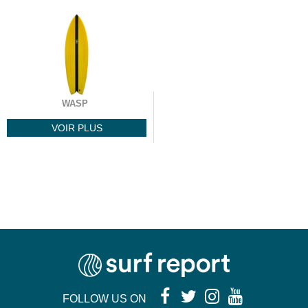
WASP
VOIR PLUS
FOLLOW US ON