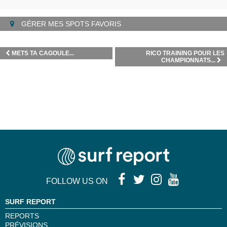
GÉRER MES SPOTS FAVORIS
METS TA CAGOULE...
RICO TRAINING POUR LES
CHAMPIONNATS...
FOLLOW US ON
SURF REPORT
REPORTS
PRÉVISIONS