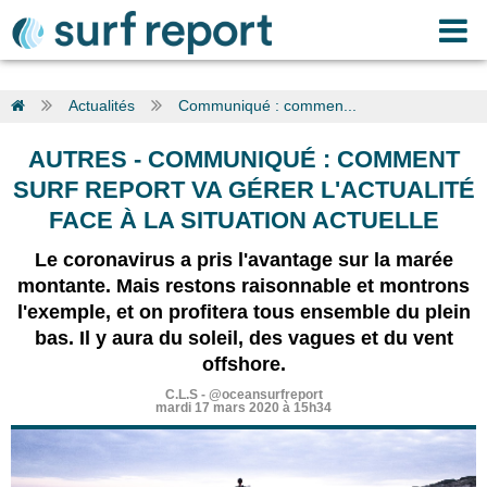
Actualités
Communiqué : commen...
AUTRES
-
COMMUNIQUÉ : COMMENT
SURF REPORT VA GÉRER L'ACTUALITÉ
FACE À LA SITUATION ACTUELLE
Le coronavirus a pris l'avantage sur la marée
montante. Mais restons raisonnable et montrons
l'exemple, et on profitera tous ensemble du plein
bas. Il y aura du soleil, des vagues et du vent
offshore.
C.L.S
-
@oceansurfreport
mardi 17 mars 2020 à 15h34