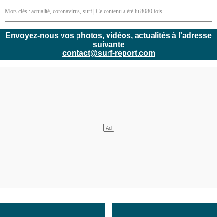
Mots clés :
actualité
,
coronavirus
,
surf
| Ce contenu a été lu 8080 fois.
Envoyez-nous vos photos, vidéos, actualités à l'adresse
suivante
contact@surf-report.com