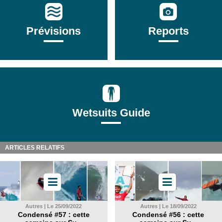
Prévisions
Reports
Wetsuits Guide
ARTICLES RELATIFS
Autres | Le 25/09/2022
Autres | Le 18/09/2022
Condensé #57 : cette
Condensé #56 : cette