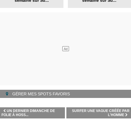
semaine sur Su...
semaine sur Su...
GÉRER MES SPOTS FAVORIS
UN DERNIER DIMANCHE DE
SURFER UNE VAGUE CRÉÉE PAR
FOLIE À HOSS...
L'HOMME