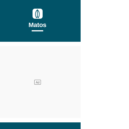
Matos