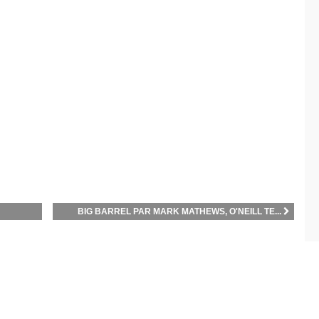
BIG BARREL PAR MARK MATHEWS, O'NEILL TE...