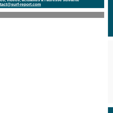
tact@surf-report.com