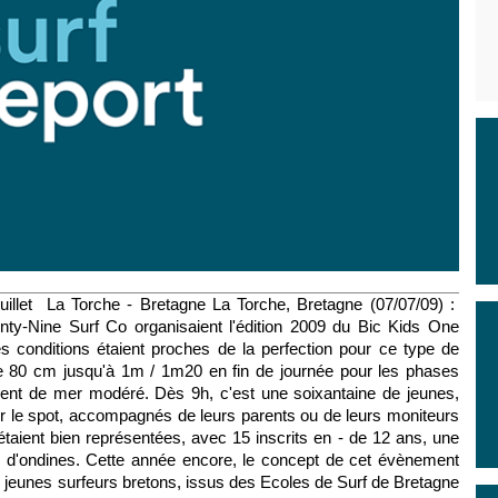
llet La Torche - Bretagne La Torche, Bretagne (07/07/09) :
nty-Nine Surf Co organisaient l'édition 2009 du Bic Kids One
s conditions étaient proches de la perfection pour ce type de
e 80 cm jusqu'à 1m / 1m20 en fin de journée pour les phases
vent de mer modéré. Dès 9h, c'est une soixantaine de jeunes,
ur le spot, accompagnés de leurs parents ou de leurs moniteurs
 étaient bien représentées, avec 15 inscrits en - de 12 ans, une
ne d'ondines. Cette année encore, le concept de cet évènement
jeunes surfeurs bretons, issus des Ecoles de Surf de Bretagne