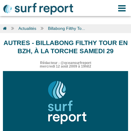
Actualités
Billabong Filthy To...
AUTRES
-
BILLABONG FILTHY TOUR EN
BZH, À LA TORCHE SAMEDI 29
Rédacteur
-
@oceansurfreport
mercredi 12 août 2009 à 19h02