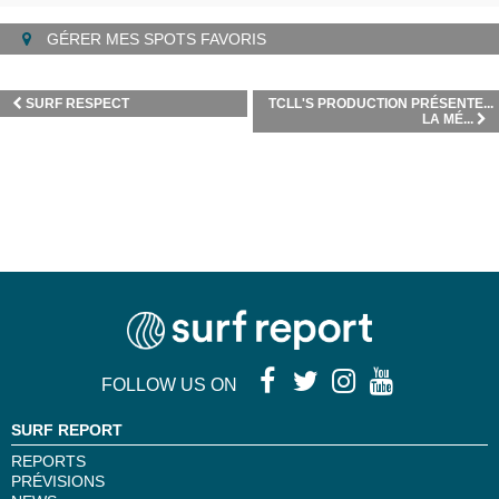
GÉRER MES SPOTS FAVORIS
SURF RESPECT
TCLL'S PRODUCTION PRÉSENTE...
LA MÉ...
FOLLOW US ON
SURF REPORT
REPORTS
PRÉVISIONS