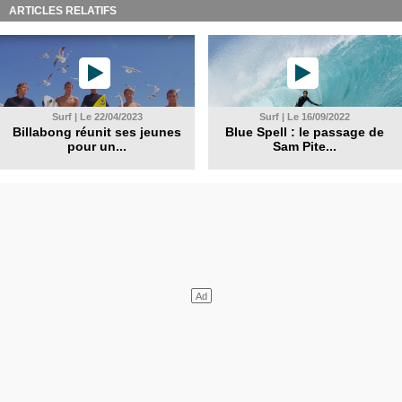
ARTICLES RELATIFS
Surf | Le 22/04/2023
Surf | Le 16/09/2022
Billabong réunit ses jeunes
Blue Spell : le passage de
pour un...
Sam Pite...