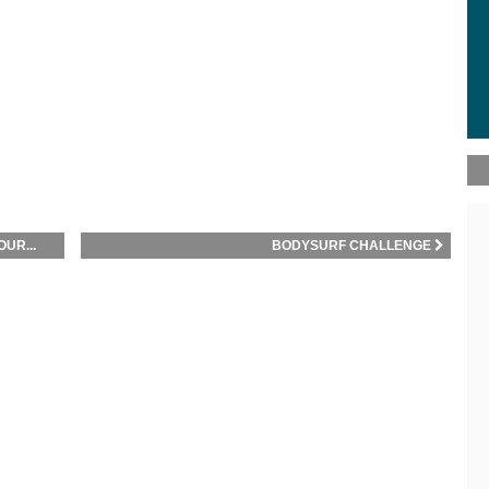
UR...
BODYSURF CHALLENGE