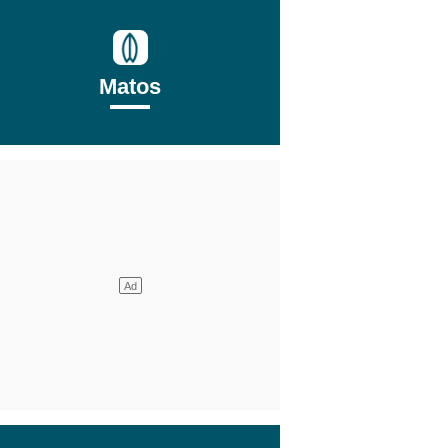
Matos