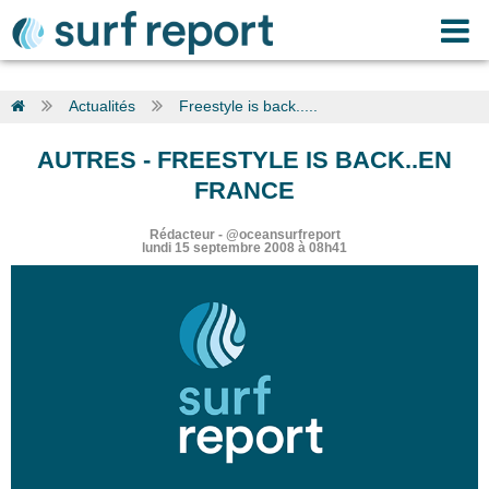
Actualités
Freestyle is back.....
AUTRES
-
FREESTYLE IS BACK..EN
FRANCE
Rédacteur
-
@oceansurfreport
lundi 15 septembre 2008 à 08h41