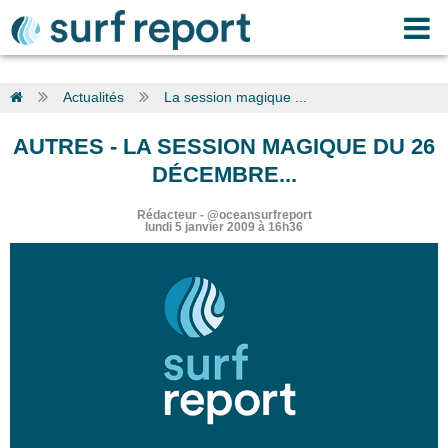
Actualités
La session magique ...
AUTRES
-
LA SESSION MAGIQUE DU 26
DÉCEMBRE...
Rédacteur
-
@oceansurfreport
lundi 5 janvier 2009 à 16h36