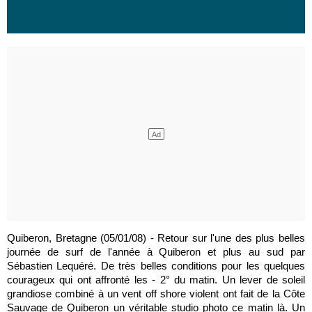
Quiberon, Bretagne (05/01/08) - Retour sur l'une des plus belles
journée de surf de l'année à Quiberon et plus au sud par
Sébastien Lequéré. De très belles conditions pour les quelques
courageux qui ont affronté les - 2° du matin. Un lever de soleil
grandiose combiné à un vent off shore violent ont fait de la Côte
Sauvage de Quiberon un véritable studio photo ce matin là. Un