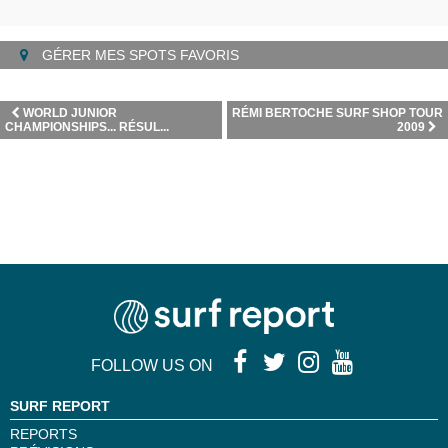
GÉRER MES SPOTS FAVORIS
WORLD JUNIOR
RÉMI BERTOCHE SURF SHOP TOUR
CHAMPIONSHIPS... RÉSUL...
2009
FOLLOW US ON
SURF REPORT
REPORTS