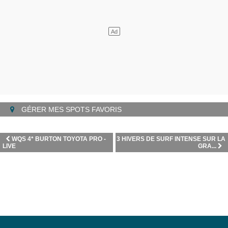
GÉRER MES SPOTS FAVORIS
WQS 4* BURTON TOYOTA PRO -
3 HIVERS DE SURF INTENSE SUR LA
LIVE
GRA...