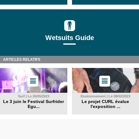
Wetsuits Guide
ARTICLES RELATIFS
Surf | Le 26/05/2023
Environnement | Le 08/02/2023
Le 3 juin le Festival Surfrider
Le projet CURL évalue
Egu...
l'exposition ...