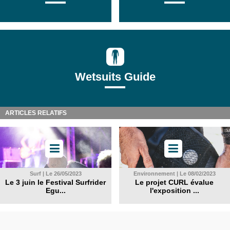
Wetsuits Guide
ARTICLES RELATIFS
Surf | Le 26/05/2023
Environnement | Le 08/02/2023
Le 3 juin le Festival Surfrider
Le projet CURL évalue
Egu...
l'exposition ...