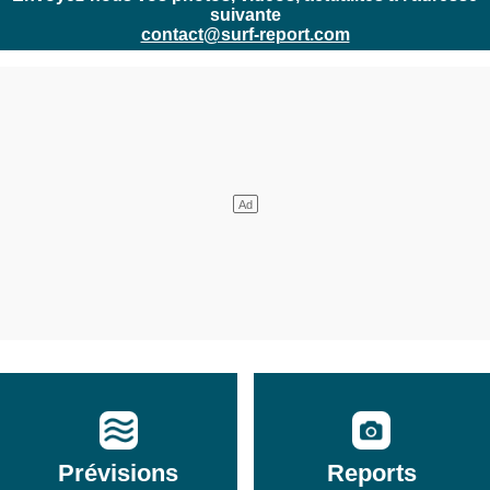
suivante
contact@surf-report.com
Prévisions
Reports