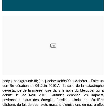
body { background: fff; } a { color: #eb8a00; } Adhérer ! Faire un
don Se désabonner 04 Juin 2010 A la suite de la catastrophe
dévastatrice de la marée noire dans le golfe du Mexique, qui a
débuté le 22 Avril 2010, Surfrider dénonce les impacts
environnementaux des énergies fossiles. L'industrie pétrolière
offshore, du fait de ses rejets massifs d'émissions en gaz à effet