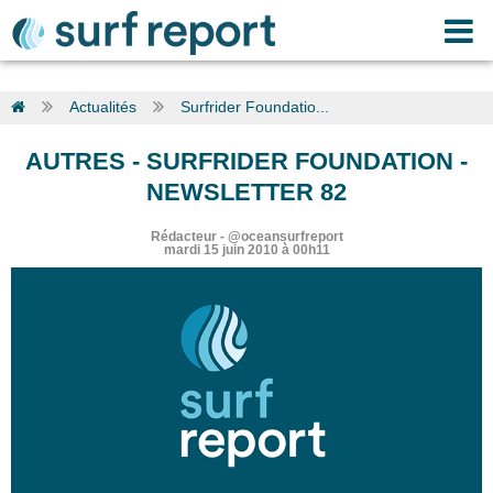
Actualités
Surfrider Foundatio...
AUTRES
-
SURFRIDER FOUNDATION -
NEWSLETTER 82
Rédacteur
-
@oceansurfreport
mardi 15 juin 2010 à 00h11