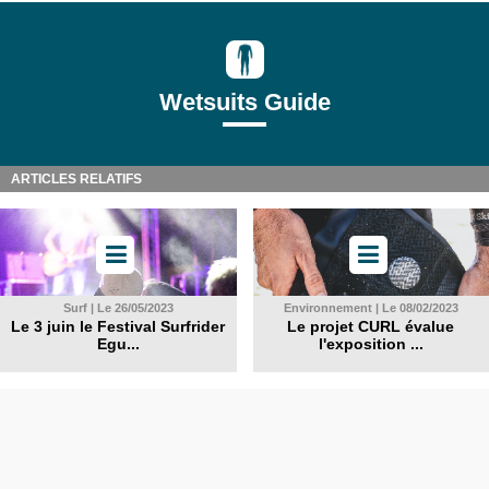
Wetsuits Guide
ARTICLES RELATIFS
Surf | Le 26/05/2023
Environnement | Le 08/02/2023
Le 3 juin le Festival Surfrider
Le projet CURL évalue
Egu...
l'exposition ...