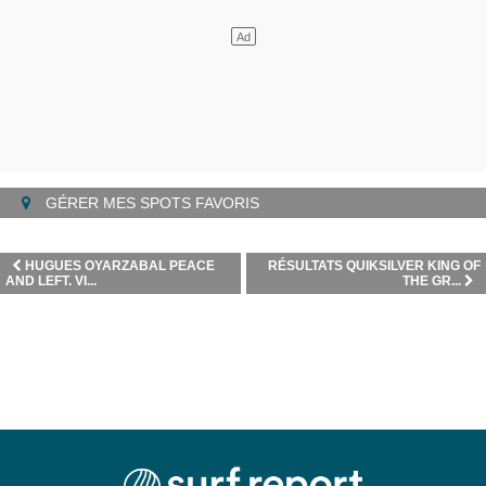
GÉRER MES SPOTS FAVORIS
HUGUES OYARZABAL PEACE
RÉSULTATS QUIKSILVER KING OF
AND LEFT. VI...
THE GR...